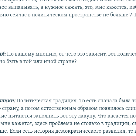
ое выпалывать, а нужное сажать, это, мне кажется, и
ьно сейчас в политическом пространстве не больше 7-
ый:
По вашему мнению, от чего это зависит, вот количе
но быть в той или иной стране?
ешкин:
Политическая традиция. То есть сначала была т
ю страну, а потом естественным образом появилось сл
ые пытаются заполнить вот эту лакуну. Что касается 
 мне кажется, здесь проблема не столько в традиции, с
е. Если есть история демократического развития, то 