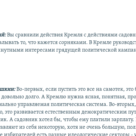
ый:
Вы сравнили действия Кремля с действиями садовн
алывать то, что кажется сорняками. В Кремле руководс
инутными интересами грядущей политической кампа
ешкин:
Во-первых, если пустить это все на самотек, это 
 довольно долго. А Кремлю нужна ясная, понятная, пр
мально управляемая политическая система. Во-вторых,
о, это развивается естественным демократическим пут
ик. А садовник хотел бы, чтобы ему платили зарплату.
тавляют из себя некоторую, хотя не очень большую, п
се избирателей есть разные идеологические секторы - 