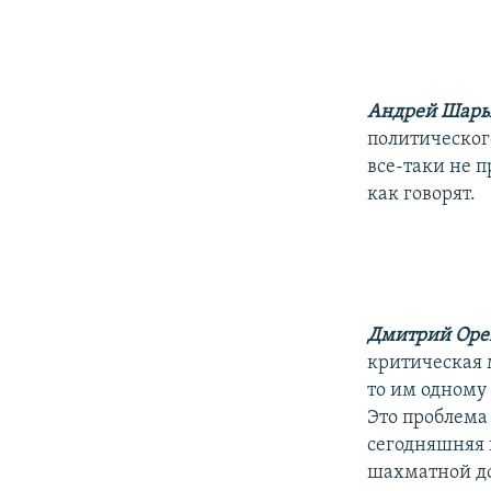
Андрей Шар
политическог
все-таки не п
как говорят.
Дмитрий Ор
критическая 
то им одному 
Это проблема
сегодняшняя п
шахматной дос