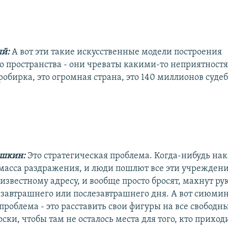
ый:
А вот эти такие искусственные модели построения
о пространства - они чреваты какими-то неприятност
робирка, это огромная страна, это 140 миллионов суде
ешкин:
Это стратегическая проблема. Когда-нибудь на
масса раздражения, и люди пошлют все эти учреждени
известному адресу, и вообще просто бросят, махнут рук
 завтрашнего или послезавтрашнего дня. А вот сиюмин
роблема - это расставить свои фигуры на все свободн
ки, чтобы там не осталось места для того, кто приход