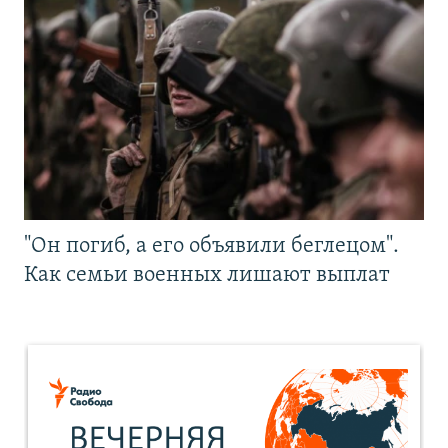
"Он погиб, а его объявили беглецом".
Как семьи военных лишают выплат