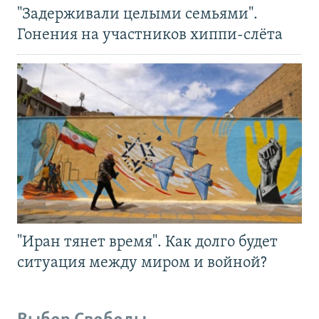
"Задерживали целыми семьями".
Гонения на участников хиппи-слёта
"Иран тянет время". Как долго будет
ситуация между миром и войной?