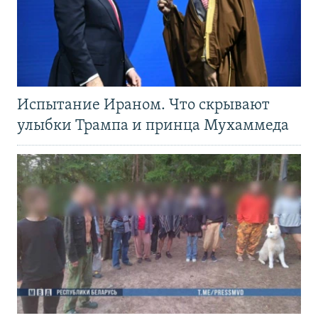
Испытание Ираном. Что скрывают
улыбки Трампа и принца Мухаммеда