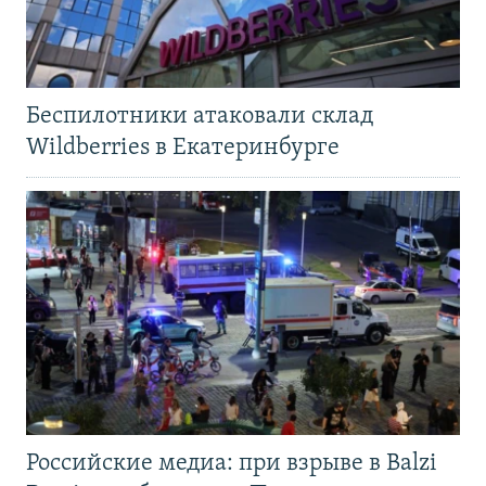
Беспилотники атаковали склад
Wildberries в Екатеринбурге
Российские медиа: при взрыве в Balzi