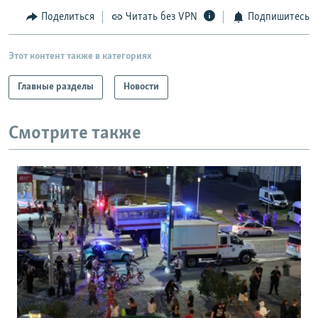
Поделиться
Читать без VPN
Подпишитесь
Этот контент также в категориях
Главные разделы
Новости
Смотрите также