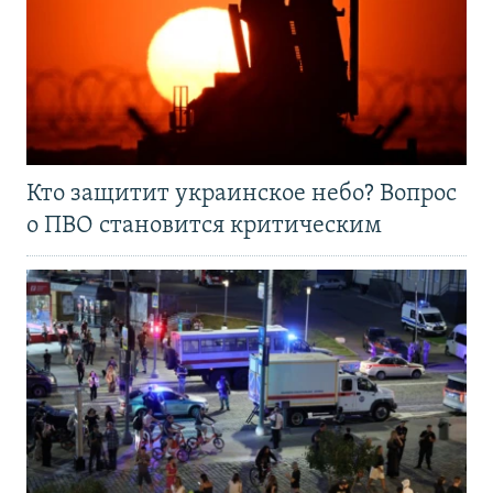
Кто защитит украинское небо? Вопрос
о ПВО становится критическим