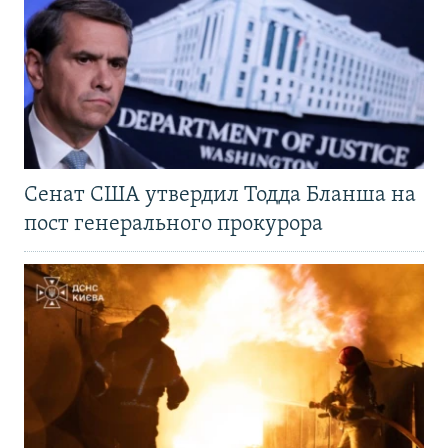
Сенат США утвердил Тодда Бланша на
пост генерального прокурора