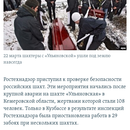
РАСПИСАНИЕ ВЕЩАНИЯ
ПОДПИШИТЕСЬ НА РАССЫЛКУ
СОЦИАЛЬНЫЕ СЕТИ
22 марта шахтеры с «Ульяновской» ушли под землю
навсегда
Все сайты РСЕ/РС
Ростехнадзор приступил к проверке безопасности
российских шахт. Эти мероприятия начались после
крупной аварии на шахте «Ульяновская» в
Кемеровской области, жертвами которой стали 108
человек. Только в Кузбассе в результате инспекций
Ростехнадзора была приостановлена работа в 29
забоях при нескольких шахтах.