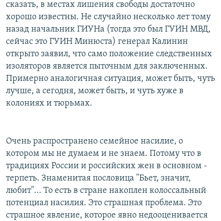
сказать, в местах лишения свободы достаточно
хорошо известны. Не случайно несколько лет тому
назад начальник ГИУНа (тогда это был ГУИН МВД,
сейчас это ГУИН Минюста) генерал Калинин
открыто заявил, что само положение следственных
изоляторов является пыточным для заключенных.
Примерно аналогичная ситуация, может быть, чуть
лучше, а сегодня, может быть, и чуть хуже в
колониях и тюрьмах.
Очень распространено семейное насилие, о
котором мы не думаем и не знаем. Потому что в
традициях России и российских жен в основном -
терпеть. Знаменитая пословица "Бьет, значит,
любит"... То есть в стране накоплен колоссальный
потенциал насилия. Это страшная проблема. Это
страшное явление, которое явно недооценивается