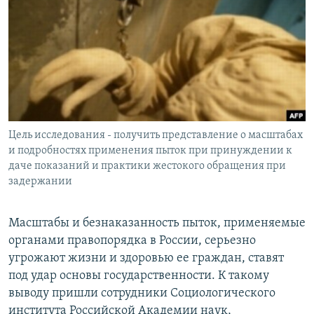
РАСПИСАНИЕ ВЕЩАНИЯ
ПОДПИШИТЕСЬ НА РАССЫЛКУ
СОЦИАЛЬНЫЕ СЕТИ
Цель исследования - получить представление о масштабах
и подробностях применения пыток при принуждении к
даче показаний и практики жестокого обращения при
Все сайты РСЕ/РС
задержании
Масштабы и безнаказанность пыток, применяемые
органами правопорядка в России, серьезно
угрожают жизни и здоровью ее граждан, ставят
под удар основы государственности. К такому
выводу пришли сотрудники Социологического
института Российской Академии наук,