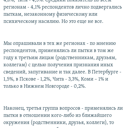
4,6%, Чита - 4,5%. Средний показатель по всем
регионам - 4,1% респондентов лично подвергались
пыткам, незаконному физическому или
психическому насилию. Но это еще не все.
Мы опрашивали в тех же регионах - по мнению
респондентов, применялись ли пытки в том же
году к третьим лицам (родственникам, друзьям,
коллегам) с целью получения признания иных
сведений, запугивание и так далее. В Петербурге -
1,5%, в Пскове - 1,2%, Чита - 3,3%, Коми – 1% и
только в Нижнем Новгороде - 0,2%.
Наконец, третья группа вопросов - применялись ли
пытки в отношении кого-либо из ближайшего
окружения (родственники, друзья, коллеги), то