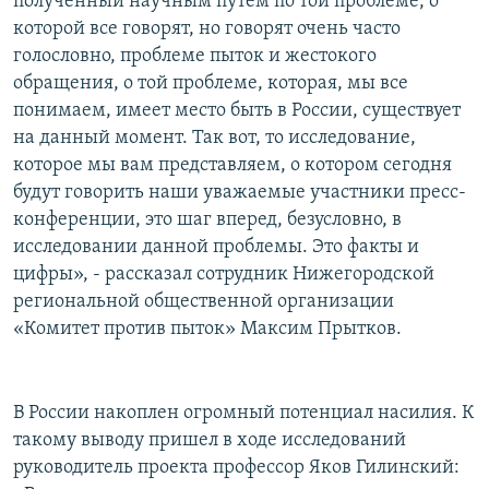
полученный научным путем по той проблеме, о
которой все говорят, но говорят очень часто
голословно, проблеме пыток и жестокого
обращения, о той проблеме, которая, мы все
понимаем, имеет место быть в России, существует
на данный момент. Так вот, то исследование,
которое мы вам представляем, о котором сегодня
будут говорить наши уважаемые участники пресс-
конференции, это шаг вперед, безусловно, в
исследовании данной проблемы. Это факты и
цифры», - рассказал сотрудник Нижегородской
региональной общественной организации
«Комитет против пыток» Максим Прытков.
В России накоплен огромный потенциал насилия. К
такому выводу пришел в ходе исследований
руководитель проекта профессор Яков Гилинский: