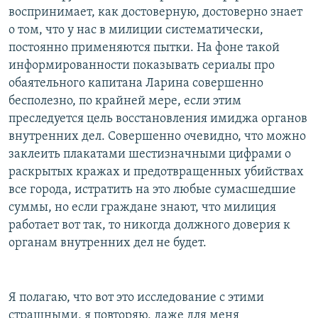
воспринимает, как достоверную, достоверно знает
о том, что у нас в милиции систематически,
постоянно применяются пытки. На фоне такой
информированности показывать сериалы про
обаятельного капитана Ларина совершенно
бесполезно, по крайней мере, если этим
преследуется цель восстановления имиджа органов
внутренних дел. Совершенно очевидно, что можно
заклеить плакатами шестизначными цифрами о
раскрытых кражах и предотвращенных убийствах
все города, истратить на это любые сумасшедшие
суммы, но если граждане знают, что милиция
работает вот так, то никогда должного доверия к
органам внутренних дел не будет.
Я полагаю, что вот это исследование с этими
страшными, я повторяю, даже для меня