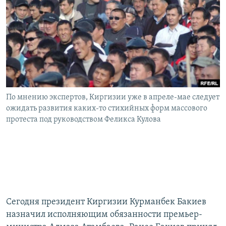
РАСПИСАНИЕ ВЕЩАНИЯ
ПОДПИШИТЕСЬ НА РАССЫЛКУ
СОЦИАЛЬНЫЕ СЕТИ
По мнению экспертов, Киргизии уже в апреле-мае следует
ожидать развития каких-то стихийных форм массового
протеста под руководством Феликса Кулова
Все сайты РСЕ/РС
Сегодня президент Киргизии Курманбек Бакиев
назначил исполняющим обязанности премьер-