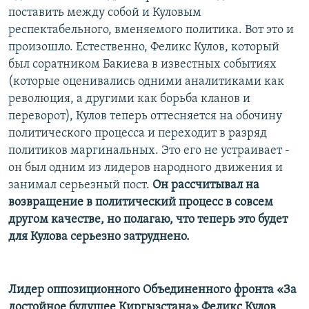
поставить между собой и Куловым
респектабельного, вменяемого политика. Вот это и
произошло. Естественно, Феликс Кулов, который
был соратником Бакиева в известных событиях
(которые оценивались одними аналитиками как
революция, а другими как борьба кланов и
переворот), Кулов теперь оттесняется на обочину
политического процесса и переходит в разряд
политиков маргинальных. Это его не устраивает -
он был одним из лидеров народного движения и
занимал серьезный пост.
Он рассчитывал на
возвращение в политический процесс в совсем
другом качестве, но полагаю, что теперь это будет
для Кулова серьезно затруднено.
Лидер оппозиционного Объединенного фронта «За
достойное будущее Киргызстана» Феликс Кулов