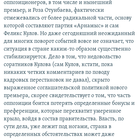
оппозиционеров, в том числе и нынешний
премьер, и Роза Отунбаева, фактически
отмежевались от более радикальной части, основу
которой составляют партия «Арнамыс» и сам
Феликс Кулов. Но даже сегодняшний неожиданный
для многих поворот событий вовсе не означает, что
ситуация в стране каким-то образом существенно
стабилизируется. Дело в том, что недовольство
соратников Кулова (сам Кулов, кстати, пока
никаких четких комментариев по поводу
кадровых перестановок не давал), скрыто
выраженное соглашательской политикой нового
премьера, скорее свидетельствует о том, что часть
оппозиции боится потерять определенные бонусы и
преференции, которые перехватит умеренное
крыло, войдя в состав правительства. Власть, по
сути дела, уже лежит под ногами, страна в
определенных обстоятельствах может даже