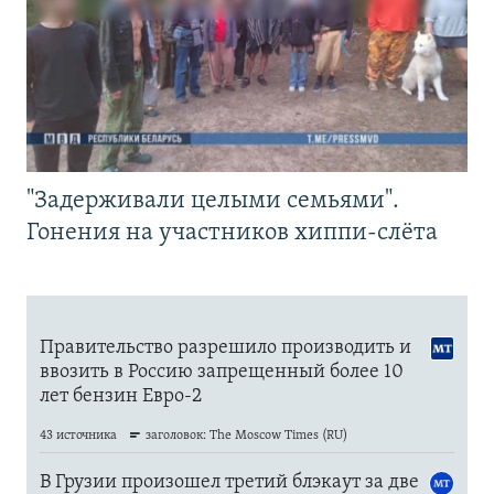
"Задерживали целыми семьями".
Гонения на участников хиппи-слёта