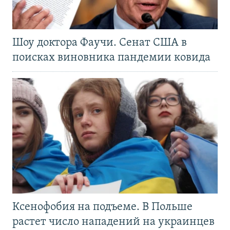
Шоу доктора Фаучи. Сенат США в
поисках виновника пандемии ковида
Ксенофобия на подъеме. В Польше
растет число нападений на украинцев