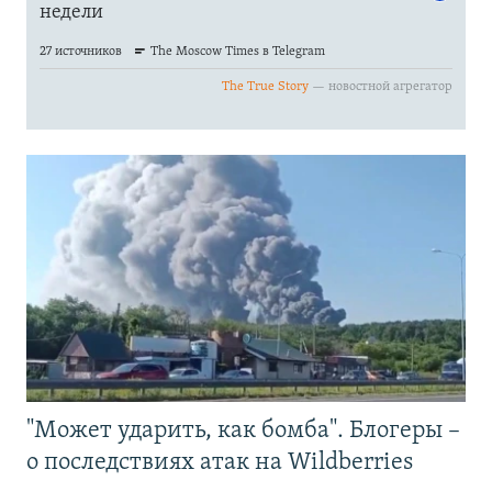
"Может ударить, как бомба". Блогеры –
о последствиях атак на Wildberries