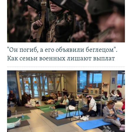
"Он погиб, а его объявили беглецом".
Как семьи военных лишают выплат