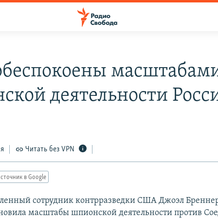
беспокоены масштабам
ской деятельности Росс
ся
Читать без VPN
сточник в Google
ленный сотрудник контрразведки США Джоэл Бреннер 
ановила масштабы шпионской деятельности против С