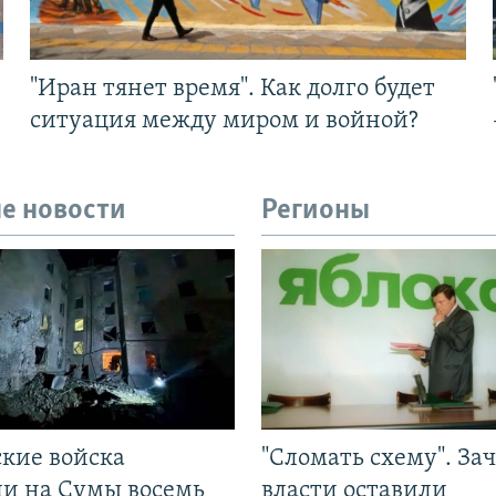
"Иран тянет время". Как долго будет
ситуация между миром и войной?
е новости
Регионы
ские войска
"Сломать схему". За
ли на Сумы восемь
власти оставили