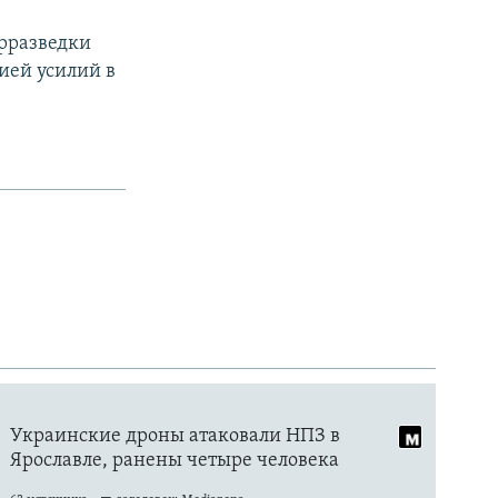
рразведки
ией усилий в