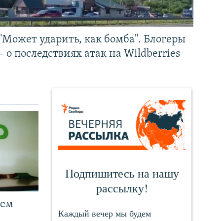
"Может ударить, как бомба". Блогеры
– о последствиях атак на Wildberries
чем