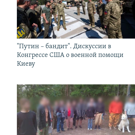
"Путин – бандит". Дискуссии в
Конгрессе США о военной помощи
Киеву