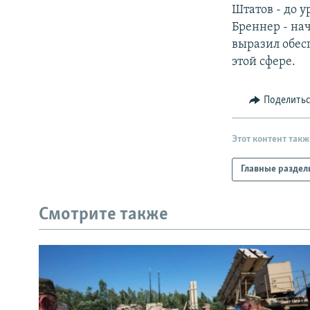
РАСПИСАНИЕ ВЕЩАНИЯ
Штатов - до 
ПОДПИШИТЕСЬ НА РАССЫЛКУ
Бреннер - на
выразил обес
этой сфере.
Поделить
Этот контент такж
Главные раздел
Смотрите также