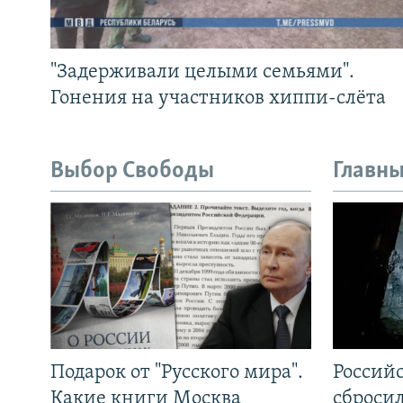
"Задерживали целыми семьями".
Гонения на участников хиппи-слёта
Выбор Свободы
Главны
Подарок от "Русского мира".
Россий
Какие книги Москва
сброси