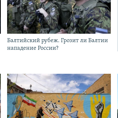
Балтийский рубеж. Грозит ли Балтии
нападение России?