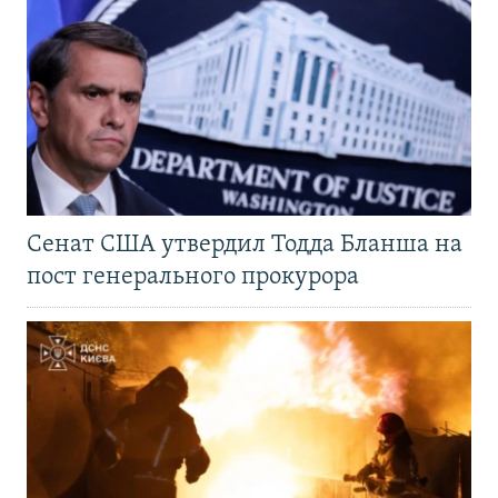
Сенат США утвердил Тодда Бланша на
пост генерального прокурора