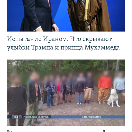
Испытание Ираном. Что скрывают
улыбки Трампа и принца Мухаммеда