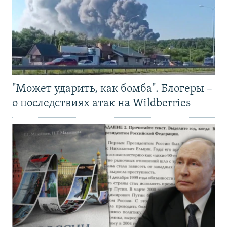
"Может ударить, как бомба". Блогеры –
о последствиях атак на Wildberries