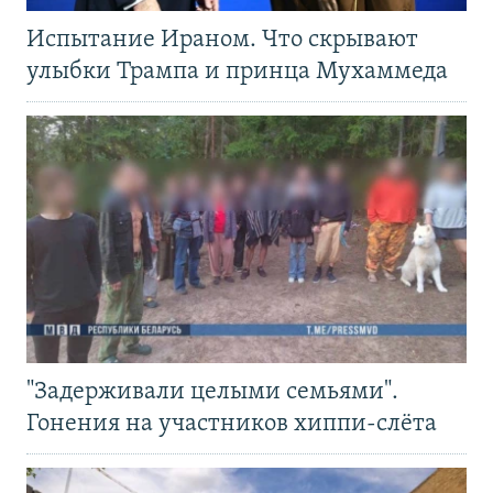
Испытание Ираном. Что скрывают
улыбки Трампа и принца Мухаммеда
"Задерживали целыми семьями".
Гонения на участников хиппи-слёта