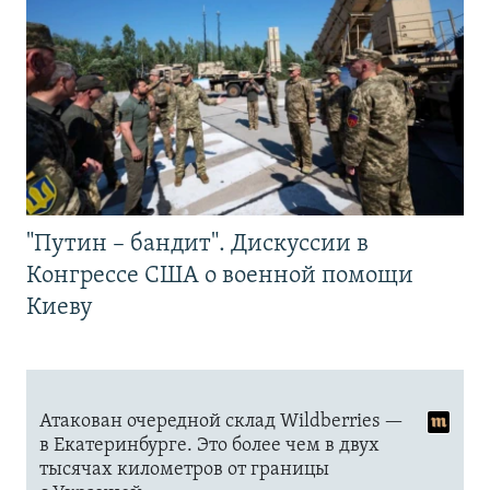
"Путин – бандит". Дискуссии в
Конгрессе США о военной помощи
Киеву