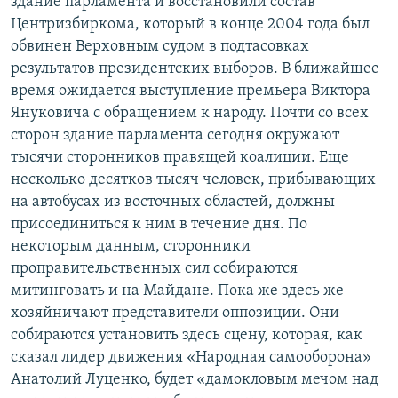
здание парламента и восстановили состав
Центризбиркома, который в конце 2004 года был
обвинен Верховным судом в подтасовках
результатов президентских выборов. В ближайшее
время ожидается выступление премьера Виктора
Януковича с обращением к народу. Почти со всех
сторон здание парламента cегодня окружают
тысячи сторонников правящей коалиции. Еще
несколько десятков тысяч человек, прибывающих
на автобусах из восточных областей, должны
присоединиться к ним в течение дня. По
некоторым данным, сторонники
проправительственных сил собираются
митинговать и на Майдане. Пока же здесь же
хозяйничают представители оппозиции. Они
собираются установить здесь сцену, которая, как
сказал лидер движения «Народная самооборона»
Анатолий Луценко, будет «дамокловым мечом над