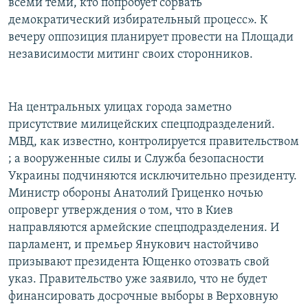
всеми теми, кто попробует сорвать
демократический избирательный процесс». К
вечеру оппозиция планирует провести на Площади
независимости митинг своих сторонников.
На центральных улицах города заметно
присутствие милицейских спецподразделений.
МВД, как известно, контролируется правительством
; а вооруженные силы и Служба безопасности
Украины подчиняются исключительно президенту.
Министр обороны Анатолий Гриценко ночью
опроверг утверждения о том, что в Киев
направляются армейские спецподразделения. И
парламент, и премьер Янукович настойчиво
призывают президента Ющенко отозвать свой
указ. Правительство уже заявило, что не будет
финансировать досрочные выборы в Верховную