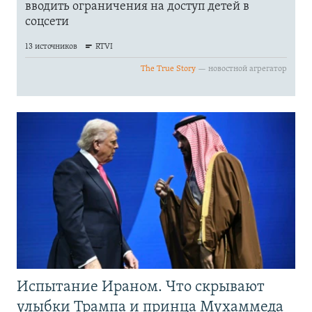
Испытание Ираном. Что скрывают
улыбки Трампа и принца Мухаммеда