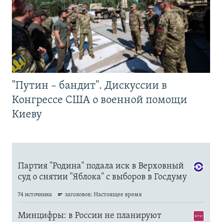
"Путин – бандит". Дискуссии в
Конгрессе США о военной помощи
Киеву