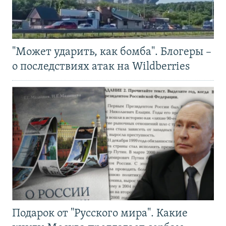
"Может ударить, как бомба". Блогеры –
о последствиях атак на Wildberries
Подарок от "Русского мира". Какие