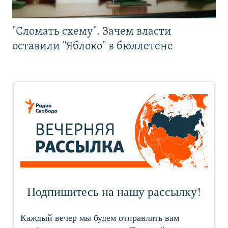
"Сломать схему". Зачем власти
оставили "Яблоко" в бюллетене