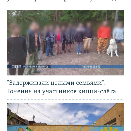
"Задерживали целыми семьями".
Гонения на участников хиппи-слёта