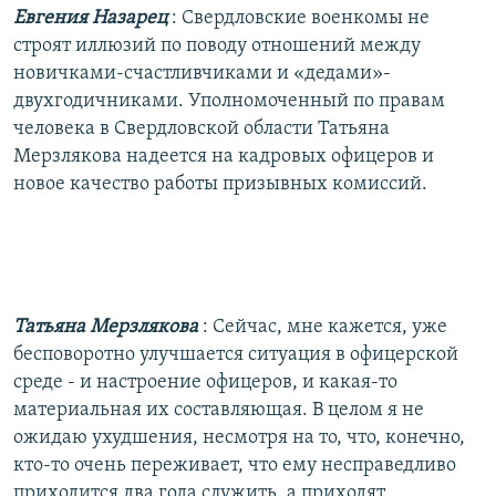
Евгения Назарец
: Свердловские военкомы не
строят иллюзий по поводу отношений между
новичками-счастливчиками и «дедами»-
двухгодичниками. Уполномоченный по правам
человека в Свердловской области Татьяна
Мерзлякова надеется на кадровых офицеров и
новое качество работы призывных комиссий.
Татьяна Мерзлякова
: Сейчас, мне кажется, уже
бесповоротно улучшается ситуация в офицерской
среде - и настроение офицеров, и какая-то
материальная их составляющая. В целом я не
ожидаю ухудшения, несмотря на то, что, конечно,
кто-то очень переживает, что ему несправедливо
приходится два года служить, а приходят