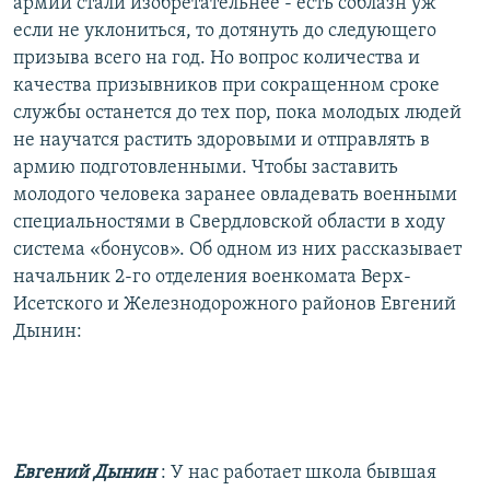
армии стали изобретательнее - есть соблазн уж
если не уклониться, то дотянуть до следующего
призыва всего на год. Но вопрос количества и
качества призывников при сокращенном сроке
службы останется до тех пор, пока молодых людей
не научатся растить здоровыми и отправлять в
армию подготовленными. Чтобы заставить
молодого человека заранее овладевать военными
специальностями в Свердловской области в ходу
система «бонусов». Об одном из них рассказывает
начальник 2-го отделения военкомата Верх-
Исетского и Железнодорожного районов Евгений
Дынин:
Евгений Дынин
: У нас работает школа бывшая