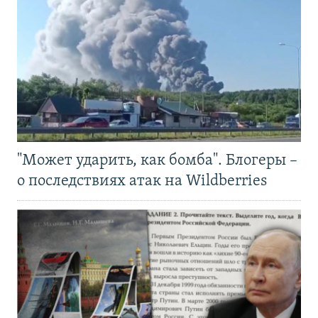
"Может ударить, как бомба". Блогеры –
о последствиях атак на Wildberries