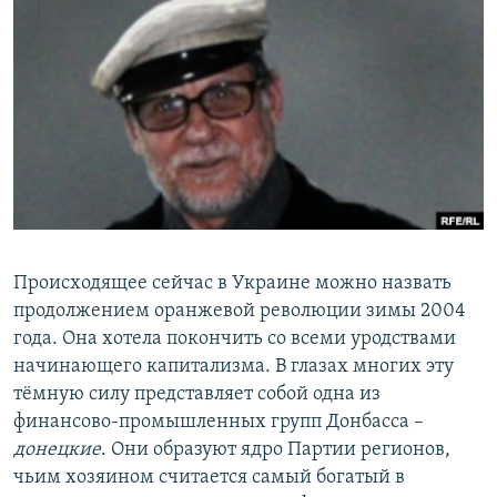
РАСПИСАНИЕ ВЕЩАНИЯ
ПОДПИШИТЕСЬ НА РАССЫЛКУ
СОЦИАЛЬНЫЕ СЕТИ
Все сайты РСЕ/РС
Происходящее сейчас в Украине можно назвать
продолжением оранжевой революции зимы 2004
года. Она хотела покончить со всеми уродствами
начинающего капитализма. В глазах многих эту
тёмную силу представляет собой одна из
финансово-промышленных групп Донбасса –
донецкие
. Они образуют ядро Партии регионов,
чьим хозяином считается самый богатый в