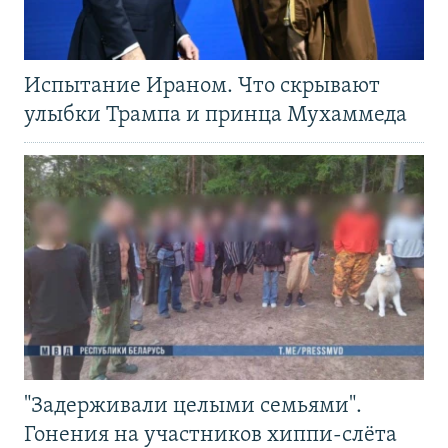
Испытание Ираном. Что скрывают
улыбки Трампа и принца Мухаммеда
"Задерживали целыми семьями".
Гонения на участников хиппи-слёта