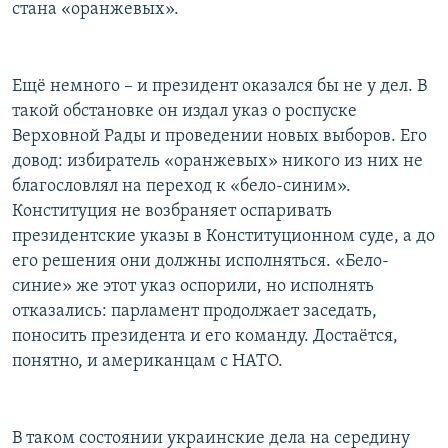
стана «оранжевых».
Ещё немного – и президент оказался бы не у дел. В
такой обстановке он издал указ о роспуске
Верховной Рады и проведении новых выборов. Его
довод: избиратель «оранжевых» никого из них не
благословлял на переход к «бело-синим».
Конституция не возбраняет оспаривать
президентские указы в Конституционном суде, а до
его решения они должны исполняться. «Бело-
синие» же этот указ оспорили, но исполнять
отказались: парламент продолжает заседать,
поносить президента и его команду. Достаётся,
понятно, и американцам с НАТО.
В таком состоянии украинские дела на середину