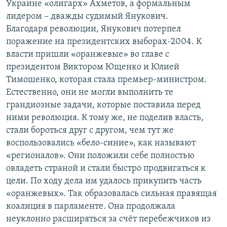
Украине «олигарх» Ахметов, а формальным
лидером – дважды судимый Янукович.
Благодаря революции, Янукович потерпел
поражение на президентских выборах-2004. К
власти пришли «оранжевые» во главе с
президентом Виктором Ющенко и Юлией
Тимошенко, которая стала премьер-министром.
Естественно, они не могли выполнить те
грандиозные задачи, которые поставила перед
ними революция. К тому же, не поделив власть,
стали бороться друг с другом, чем тут же
воспользовались «бело-синие», как называют
«регионалов». Они положили себе полностью
овладеть страной и стали быстро продвигаться к
цели. По ходу дела им удалось прикупить часть
«оранжевых». Так образовалась сильная правящая
коалиция в парламенте. Она продолжала
неуклонно расширяться за счёт перебежчиков из