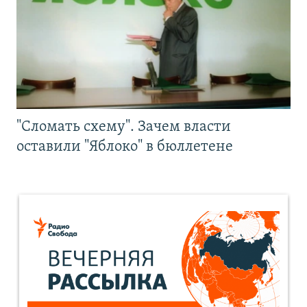
"Сломать схему". Зачем власти
оставили "Яблоко" в бюллетене