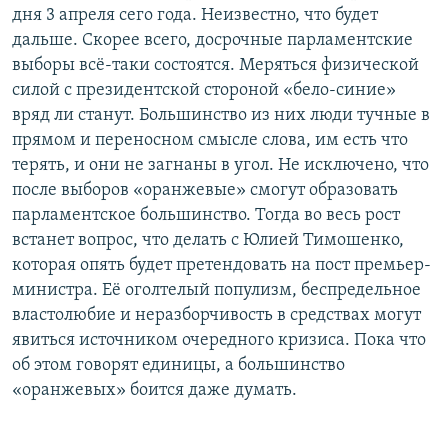
дня 3 апреля сего года. Неизвестно, что будет
дальше. Скорее всего, досрочные парламентские
выборы всё-таки состоятся. Меряться физической
силой с президентской стороной «бело-синие»
вряд ли станут. Большинство из них люди тучные в
прямом и переносном смысле слова, им есть что
терять, и они не загнаны в угол. Не исключено, что
после выборов «оранжевые» смогут образовать
парламентское большинство. Тогда во весь рост
встанет вопрос, что делать с Юлией Тимошенко,
которая опять будет претендовать на пост премьер-
министра. Её оголтелый популизм, беспредельное
властолюбие и неразборчивость в средствах могут
явиться источником очередного кризиса. Пока что
об этом говорят единицы, а большинство
«оранжевых» боится даже думать.