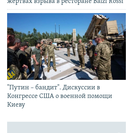
жертвах взрыва в ресторане Balzi Rossi
"Путин – бандит". Дискуссии в
Конгрессе США о военной помощи
Киеву