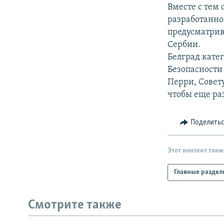
РАСПИСАНИЕ ВЕЩАНИЯ
Вместе с тем 
ПОДПИШИТЕСЬ НА РАССЫЛКУ
разработанн
предусматрив
Сербии.
Белград кате
Безопасности
Перри, Совету
чтобы еще ра
Поделить
Этот контент такж
Главные раздел
Смотрите также