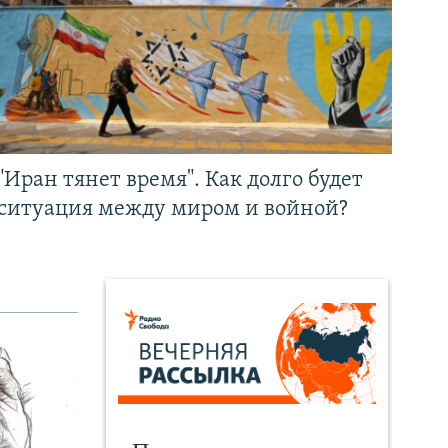
"Иран тянет время". Как долго будет
ситуация между миром и войной?