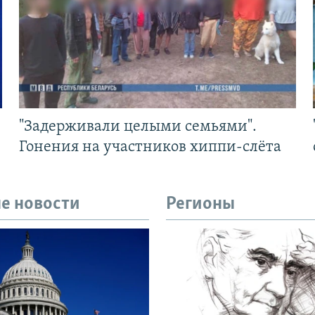
"Задерживали целыми семьями".
Гонения на участников хиппи-слёта
е новости
Регионы