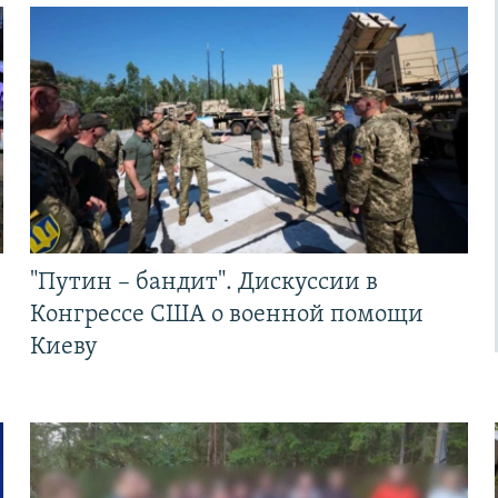
"Путин – бандит". Дискуссии в
Конгрессе США о военной помощи
Киеву