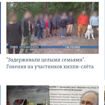
"Задерживали целыми семьями".
Гонения на участников хиппи-слёта