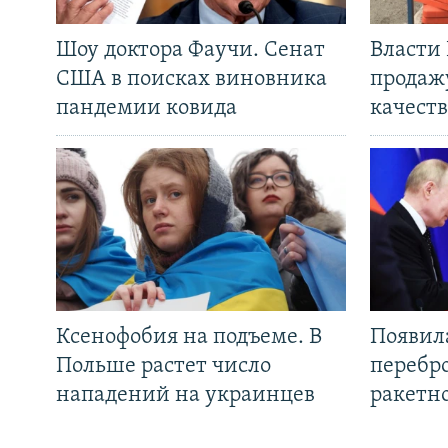
Шоу доктора Фаучи. Сенат
Власти
США в поисках виновника
продаж
пандемии ковида
качеств
Ксенофобия на подъеме. В
Появил
Польше растет число
перебро
нападений на украинцев
ракетн