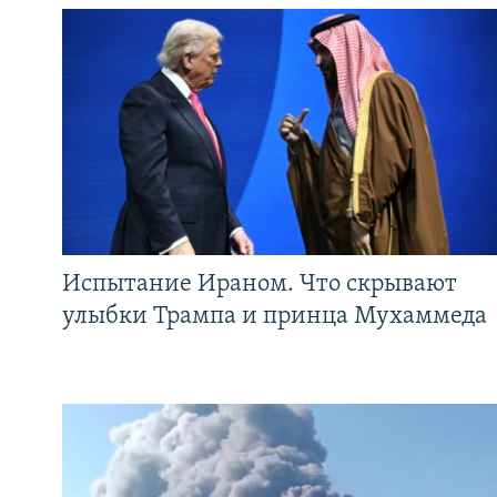
Испытание Ираном. Что скрывают
улыбки Трампа и принца Мухаммеда