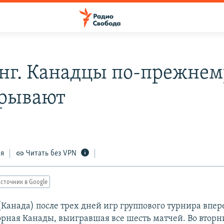
нг. Канадцы по-прежнем
рывают
ся
Читать без VPN
сточник в Google
Канада) после трех дней игр группового турнира впер
рная Канады, выигравшая все шесть матчей. Во вторн