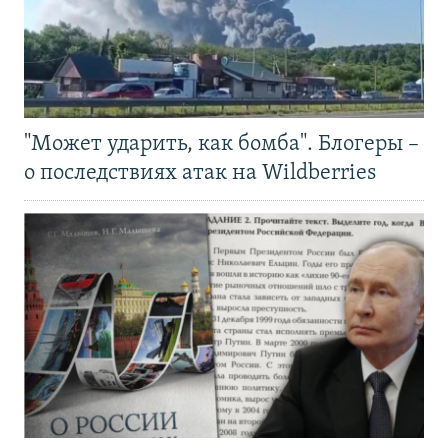
"Может ударить, как бомба". Блогеры –
о последствиях атак на Wildberries