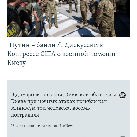
"Путин – бандит". Дискуссии в
Конгрессе США о военной помощи
Киеву