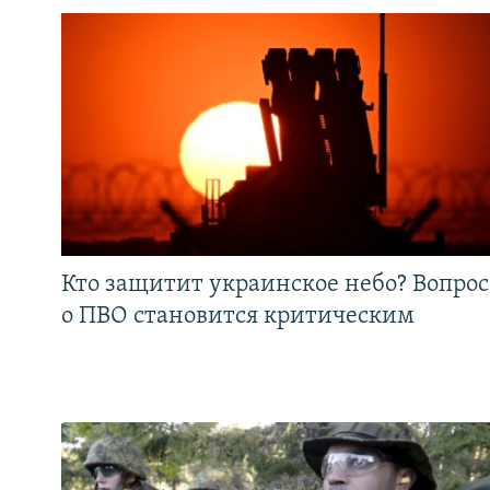
Кто защитит украинское небо? Вопрос
о ПВО становится критическим