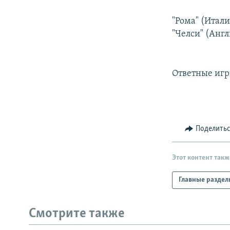
РАСПИСАНИЕ ВЕЩАНИЯ
ПОДПИШИТЕСЬ НА РАССЫЛКУ
"Рома" (Итали
"Челси" (Англ
Ответные игр
Поделить
Этот контент такж
Главные раздел
Смотрите также