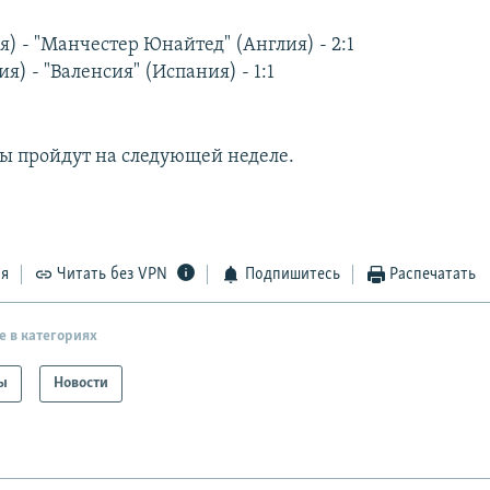
я) - "Манчестер Юнайтед" (Англия) - 2:1
ия) - "Валенсия" (Испания) - 1:1
ы пройдут на следующей неделе.
ся
Читать без VPN
Подпишитесь
Распечатать
е в категориях
ы
Новости