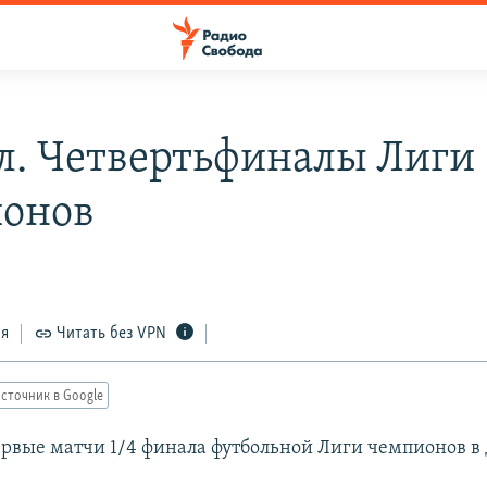
л. Четвертьфиналы Лиги
онов
ся
Читать без VPN
сточник в Google
ервые матчи 1/4 финала футбольной Лиги чемпионов в 