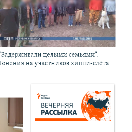
"Задерживали целыми семьями".
Гонения на участников хиппи-слёта