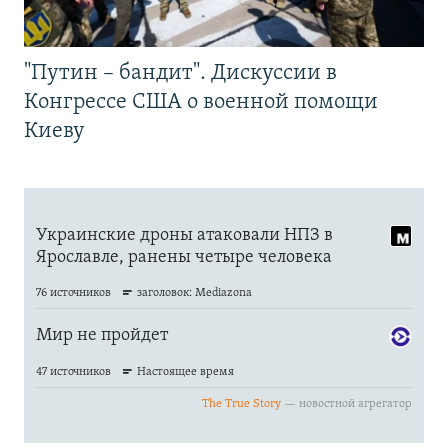
"Путин – бандит". Дискуссии в
Конгрессе США о военной помощи
Киеву