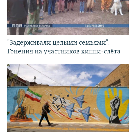
"Задерживали целыми семьями".
Гонения на участников хиппи-слёта