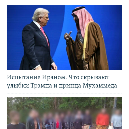
Испытание Ираном. Что скрывают
улыбки Трампа и принца Мухаммеда