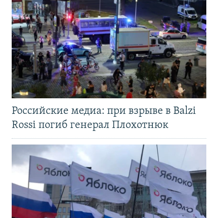
Российские медиа: при взрыве в Balzi
Rossi погиб генерал Плохотнюк