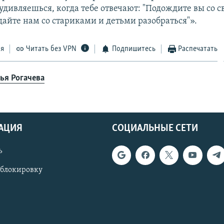
 удивляешься, когда тебе отвечают: "Подождите вы со 
айте нам со стариками и детьми разобраться"».
ся
Читать без VPN
Подпишитесь
Распечатать
ья Рогачева
АЦИЯ
СОЦИАЛЬНЫЕ СЕТИ
ь
 блокировку