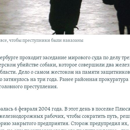
 все, чтобы преступники были наказаны
тербурге проходит заседание мирового суда по делу тр
верском убийстве собаки, которое совершили два жел
области. Дело о самом жестоком на памяти защитнико
о затянулось на три года. Ранее районная прокуратура
уголовного преступления.
лась 6 февраля 2004 года. В этот день в поселке Плюс
 железнодорожных рабочих, чтобы сократить путь, ре
орию закрытого предприятия. Сторож предупредил их, 