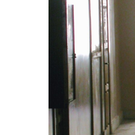
РАСПИСАНИЕ ВЕЩАНИЯ
ПОДПИШИТЕСЬ НА РАССЫЛКУ