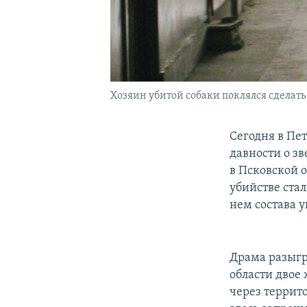
Хозяин убитой собаки поклялся сделать
Сегодня в Пе
давности о з
в Псковской 
убийстве стал
нем состава 
Драма разыгра
области двое
через террит