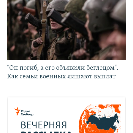
"Он погиб, а его объявили беглецом".
Как семьи военных лишают выплат