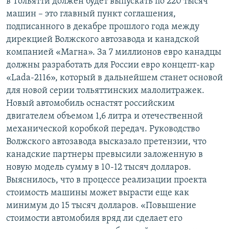
в Тольятти должен будет выпускать по 220 тысяч
машин – это главный пункт соглашения,
подписанного в декабре прошлого года между
дирекцией Волжского автозавода и канадской
компанией «Магна». За 7 миллионов евро канадцы
должны разработать для России евро концепт-кар
«Lada-2116», который в дальнейшем станет основой
для новой серии тольяттинских малолитражек.
Новый автомобиль оснастят российским
двигателем объемом 1,6 литра и отечественной
механической коробкой передач. Руководство
Волжского автозавода высказало претензии, что
канадские партнеры превысили заложенную в
новую модель сумму в 10-12 тысяч долларов.
Выяснилось, что в процессе реализации проекта
стоимость машины может вырасти еще как
минимум до 15 тысяч долларов. «Повышение
стоимости автомобиля вряд ли сделает его