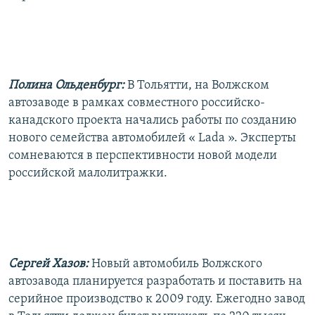
РАСПИСАНИЕ ВЕЩАНИЯ
ПОДПИШИТЕСЬ НА РАССЫЛКУ
СОЦИАЛЬНЫЕ СЕТИ
Полина Ольденбург:
В Тольятти, на Волжском
автозаводе в рамках совместного российско-
канадского проекта начались работы по созданию
нового семейства автомобилей « Lada ». Эксперты
сомневаются в перспективности новой модели
Все сайты РСЕ/РС
российской малолитражки.
Сергей Хазов:
Новый автомобиль Волжского
автозавода планируется разработать и поставить на
серийное производство к 2009 году. Ежегодно завод