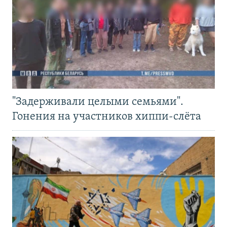
"Задерживали целыми семьями".
Гонения на участников хиппи-слёта