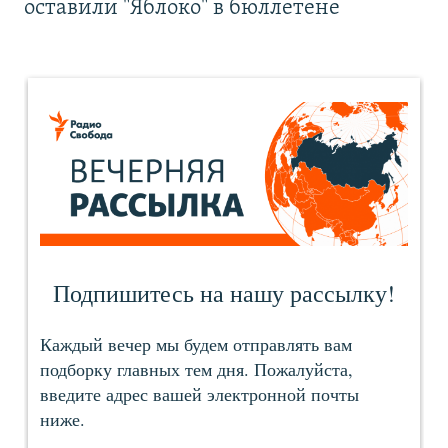
оставили "Яблоко" в бюллетене