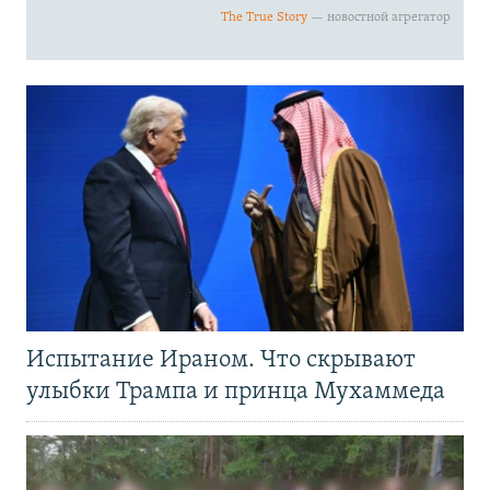
Испытание Ираном. Что скрывают
улыбки Трампа и принца Мухаммеда