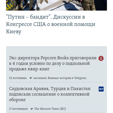
"Путин – бандит". Дискуссии в
Конгрессе США о военной помощи
Киеву