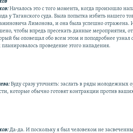
хов
ов:
Началось это с того момента, когда произошло нап
года у Таганского суда. Была попытка избить нашего т
аминовича Лимонова, и она была успешно отражена. И 
шено, чтобы впредь пресекать данные мероприятия, о
орый бы оповещал обо всем этом и поподробнее узнал о
к планировалось проведение этого нападения.
ева:
Буду сразу уточнять: заслать в ряды молодежных 
сти, которые обычно готовят контракции против ваши
хов:
Да-да. И поскольку я был человеком не засвеченн