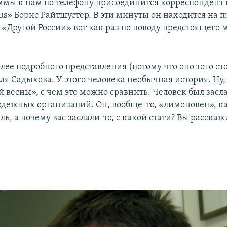
ммы к нам по телефону присоединится корреспондент
s» Борис Райтшустер. В эти минуты он находится на п
«Другой России» вот как раз по поводу предстоящего 
олее подробного представления (потому что оно того ст
ля Садыхова. У этого человека необычная история. Ну, 
 весны», с чем это можно сравнить. Человек был засл
одежных организаций. Он, вообще-то, «лимоновец», ка
ль, а почему вас заслали-то, с какой стати? Вы расскаж