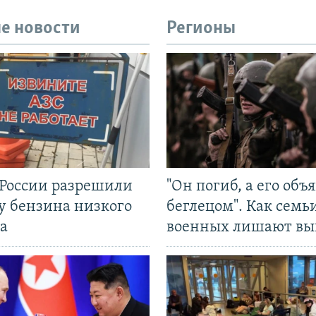
е новости
Регионы
 России разрешили
"Он погиб, а его объ
у бензина низкого
беглецом". Как семь
а
военных лишают вы