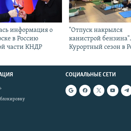
ась информация о
"Отпуск накрылся
ске в Россию
канистрой бензина"
ой части КНДР
Курортный сезон в Р
АЦИЯ
СОЦИАЛЬНЫЕ СЕТИ
ь
 блокировку