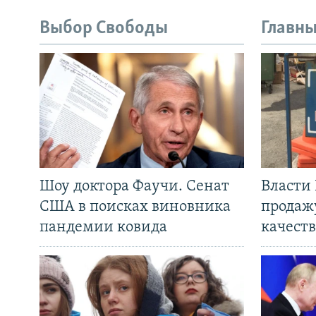
Выбор Свободы
Главны
Шоу доктора Фаучи. Сенат
Власти
США в поисках виновника
продаж
пандемии ковида
качеств