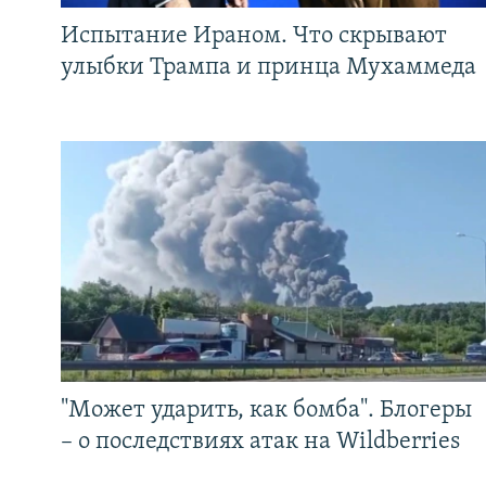
Испытание Ираном. Что скрывают
улыбки Трампа и принца Мухаммеда
"Может ударить, как бомба". Блогеры
– о последствиях атак на Wildberries