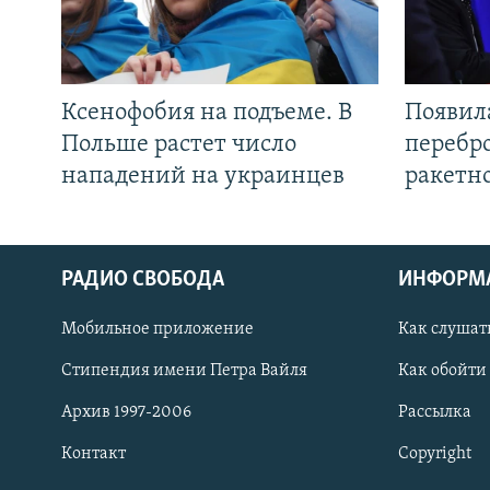
Ксенофобия на подъеме. В
Появил
Польше растет число
перебро
нападений на украинцев
ракетн
РАДИО СВОБОДА
ИНФОРМ
Мобильное приложение
Как слушат
СОЦИАЛЬНЫЕ СЕТИ
Стипендия имени Петра Вайля
Как обойти
Архив 1997-2006
Рассылка
Контакт
Copyright
Все сайты РСЕ/РС