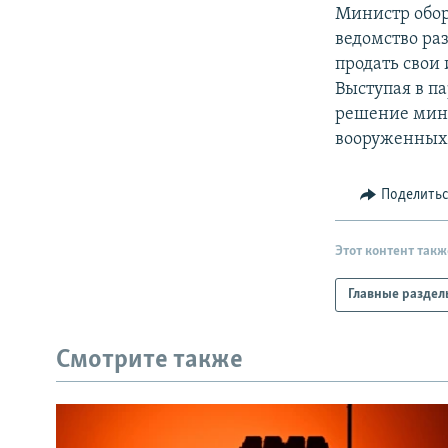
РАСПИСАНИЕ ВЕЩАНИЯ
Министр обор
ПОДПИШИТЕСЬ НА РАССЫЛКУ
ведомство ра
продать свои
Выступая в п
решение мини
вооруженных 
Поделить
Этот контент такж
Главные раздел
Смотрите также