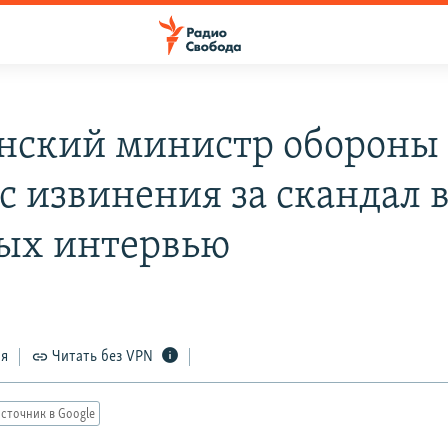
нский министр обороны
с извинения за скандал 
ых интервью
ся
Читать без VPN
сточник в Google