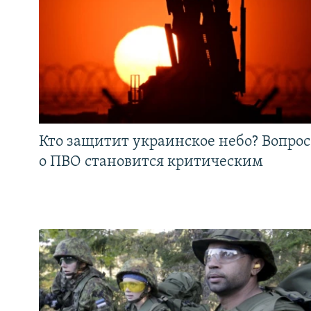
Кто защитит украинское небо? Вопрос
о ПВО становится критическим