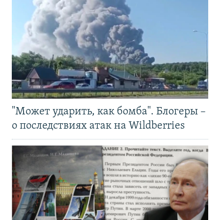
"Может ударить, как бомба". Блогеры –
о последствиях атак на Wildberries