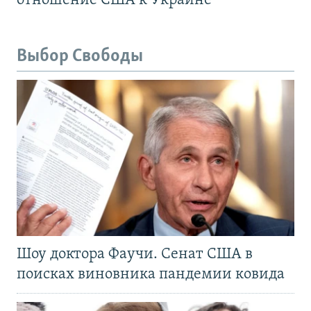
отношение США к Украине
Выбор Свободы
Шоу доктора Фаучи. Сенат США в
поисках виновника пандемии ковида