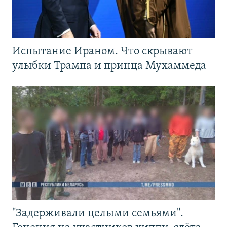
Испытание Ираном. Что скрывают
улыбки Трампа и принца Мухаммеда
"Задерживали целыми семьями".