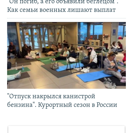
"Он погиб, а его объявили беглецом".
Как семьи военных лишают выплат
"Отпуск накрылся канистрой
бензина". Курортный сезон в России