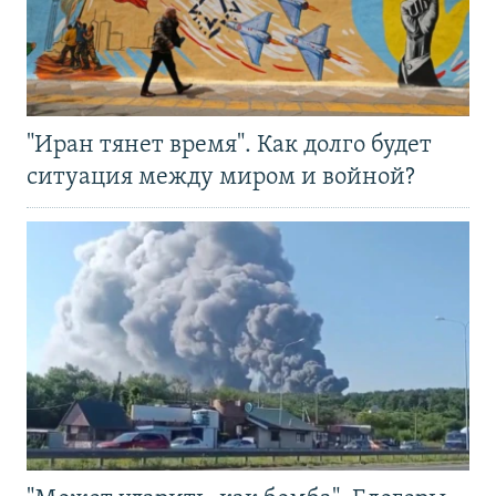
"Иран тянет время". Как долго будет
ситуация между миром и войной?