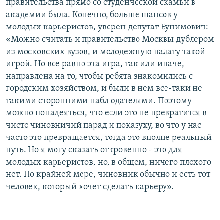
правительства прямо со студенческой скамьи в
академии была. Конечно, больше шансов у
молодых карьеристов, уверен депутат Бунимович:
«Можно считать и правительство Москвы дублером
из московских вузов, и молодежную палату такой
игрой. Но все равно эта игра, так или иначе,
направлена на то, чтобы ребята знакомились с
городским хозяйством, и были в нем все-таки не
такими сторонними наблюдателями. Поэтому
можно понадеяться, что если это не превратится в
чисто чиновничий парад и показуху, во что у нас
часто это превращается, тогда это вполне реальный
путь. Но я могу сказать откровенно - это для
молодых карьеристов, но, в общем, ничего плохого
нет. По крайней мере, чиновник обычно и есть тот
человек, который хочет сделать карьеру».