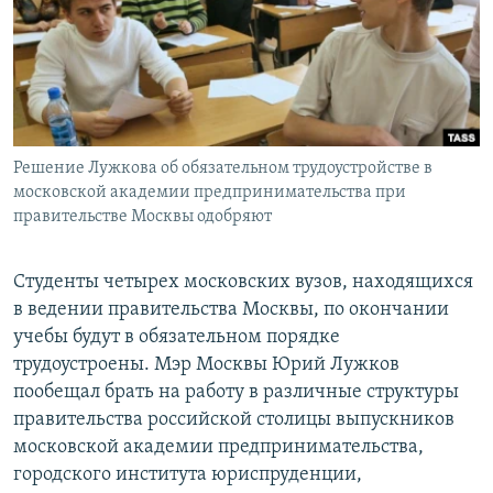
РАСПИСАНИЕ ВЕЩАНИЯ
ПОДПИШИТЕСЬ НА РАССЫЛКУ
СОЦИАЛЬНЫЕ СЕТИ
Решение Лужкова об обязательном трудоустройстве в
московской академии предпринимательства при
правительстве Москвы одобряют
Все сайты РСЕ/РС
Студенты четырех московских вузов, находящихся
в ведении правительства Москвы, по окончании
учебы будут в обязательном порядке
трудоустроены. Мэр Москвы Юрий Лужков
пообещал брать на работу в различные структуры
правительства российской столицы выпускников
московской академии предпринимательства,
городского института юриспруденции,