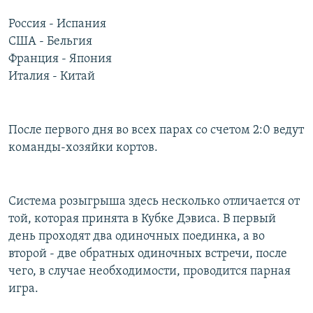
РАСПИСАНИЕ ВЕЩАНИЯ
Россия - Испания
ПОДПИШИТЕСЬ НА РАССЫЛКУ
США - Бельгия
Франция - Япония
Италия - Китай
СОЦИАЛЬНЫЕ СЕТИ
После первого дня во всех парах со счетом 2:0 ведут
команды-хозяйки кортов.
Все сайты РСЕ/РС
Система розыгрыша здесь несколько отличается от
той, которая принята в Кубке Дэвиса. В первый
день проходят два одиночных поединка, а во
второй - две обратных одиночных встречи, после
чего, в случае необходимости, проводится парная
игра.