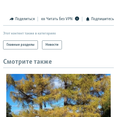
Поделиться
Читать без VPN
Подпишитесь
Этот контент также в категориях
Главные разделы
Новости
Смотрите также