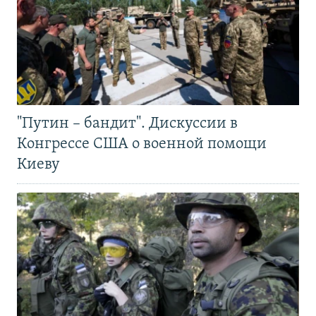
"Путин – бандит". Дискуссии в
Конгрессе США о военной помощи
Киеву