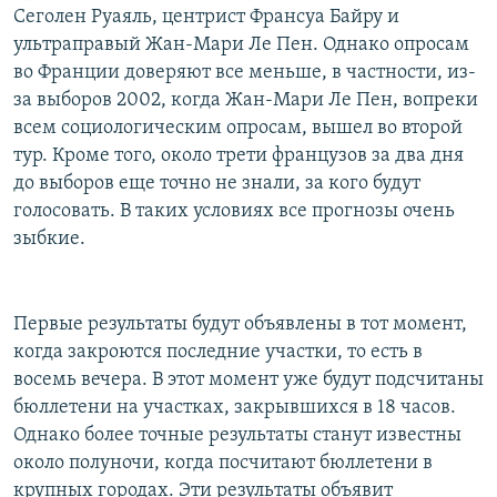
Сеголен Руаяль, центрист Франсуа Байру и
ультраправый Жан-Мари Ле Пен. Однако опросам
во Франции доверяют все меньше, в частности, из-
за выборов 2002, когда Жан-Мари Ле Пен, вопреки
всем социологическим опросам, вышел во второй
тур. Кроме того, около трети французов за два дня
до выборов еще точно не знали, за кого будут
голосовать. В таких условиях все прогнозы очень
зыбкие.
Первые результаты будут объявлены в тот момент,
когда закроются последние участки, то есть в
восемь вечера. В этот момент уже будут подсчитаны
бюллетени на участках, закрывшихся в 18 часов.
Однако более точные результаты станут известны
около полуночи, когда посчитают бюллетени в
крупных городах. Эти результаты объявит