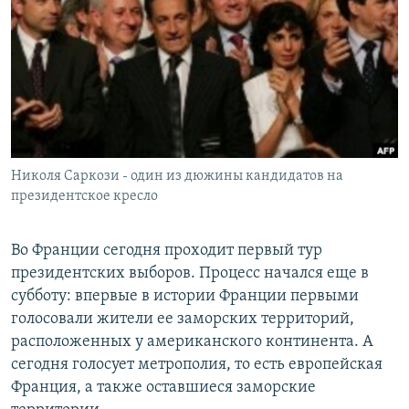
РАСПИСАНИЕ ВЕЩАНИЯ
ПОДПИШИТЕСЬ НА РАССЫЛКУ
СОЦИАЛЬНЫЕ СЕТИ
Николя Саркози - один из дюжины кандидатов на
президентское кресло
Все сайты РСЕ/РС
Во Франции сегодня проходит первый тур
президентских выборов. Процесс начался еще в
субботу: впервые в истории Франции первыми
голосовали жители ее заморских территорий,
расположенных у американского континента. А
сегодня голосует метрополия, то есть европейская
Франция, а также оставшиеся заморские