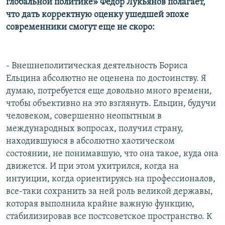
глобальной политике» Федор Лукьянов полагает,
что дать корректную оценку ушедшей эпохе
современники смогут еще не скоро:
- Внешнеполитическая деятельность Бориса
Ельцина абсолютно не оценена по достоинству. Я
думаю, потребуется еще довольно много времени,
чтобы объективно на это взглянуть. Ельцин, будучи
человеком, совершенно неопытным в
международных вопросах, получил страну,
находившуюся в абсолютно хаотическом
состоянии, не понимавшую, что она такое, куда она
движется. И при этом ухитрился, когда на
интуиции, когда ориентируясь на профессионалов,
все-таки сохранить за ней роль великой державы,
которая выполнила крайне важную функцию,
стабилизировав все постсоветское пространство. К