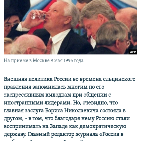
РАСПИСАНИЕ ВЕЩАНИЯ
ПОДПИШИТЕСЬ НА РАССЫЛКУ
СОЦИАЛЬНЫЕ СЕТИ
На приеме в Москве 9 мая 1995 года
Все сайты РСЕ/РС
Внешняя политика России во времена ельцинского
правления запомнилась многим по его
экспрессивным выходкам при общении с
иностранными лидерами. Но, очевидно, что
главная заслуга Бориса Николаевича состояла в
другом, - в том, что благодаря нему Россию стали
воспринимать на Западе как демократическую
державу. Главный редактор журнала «Россия в