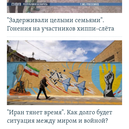
"Задерживали целыми семьями".
Гонения на участников хиппи-слёта
"Иран тянет время". Как долго будет
ситуация между миром и войной?