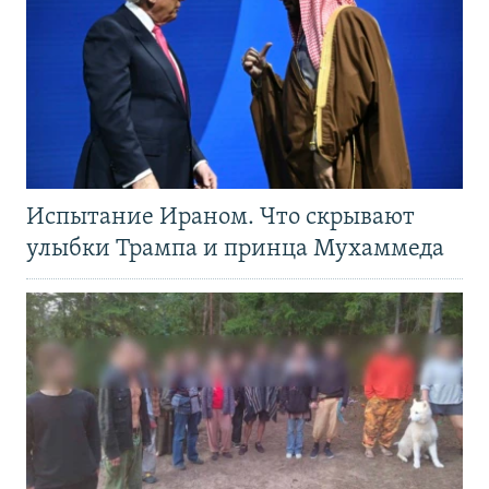
Испытание Ираном. Что скрывают
улыбки Трампа и принца Мухаммеда