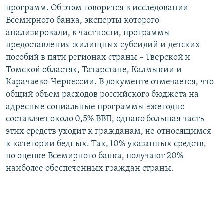
программ. Об этом говорится в исследовании
РАСПИСАНИЕ ВЕЩАНИЯ
Всемирного банка, эксперты которого
ПОДПИШИТЕСЬ НА РАССЫЛКУ
анализировали, в частности, программы
предоставления жилищных субсидий и детских
СОЦИАЛЬНЫЕ СЕТИ
пособий в пяти регионах страны – Тверской и
Томской областях, Татарстане, Калмыкии и
Карачаево-Черкессии. В документе отмечается, что
общий объем расходов российского бюджета на
адресные социальные программы ежегодно
составляет около 0,5% ВВП, однако большая часть
Все сайты РСЕ/РС
этих средств уходит к гражданам, не относящимся
к категории бедных. Так, 10% указанных средств,
по оценке Всемирного банка, получают 20%
наиболее обеспеченных граждан страны.