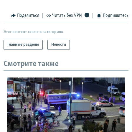
Поделиться
Читать без VPN
Подпишитесь
Этот контент также в категориях
Главные разделы
Новости
Смотрите также