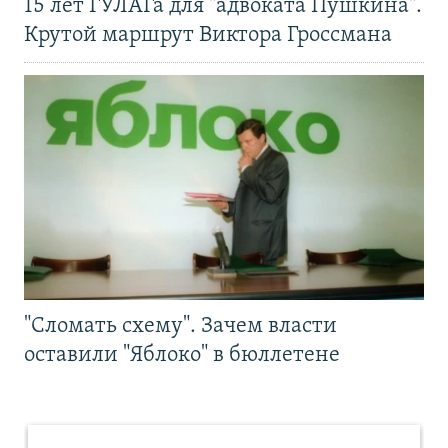
15 лет ГУЛАГа для "адвоката Пушкина".
Крутой маршрут Виктора Гроссмана
"Сломать схему". Зачем власти
оставили "Яблоко" в бюллетене