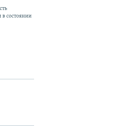
сть
 в состоянии