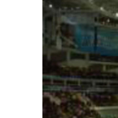
РАСПИСАНИЕ ВЕЩАНИЯ
ПОДПИШИТЕСЬ НА РАССЫЛКУ