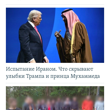
Испытание Ираном. Что скрывают
улыбки Трампа и принца Мухаммеда