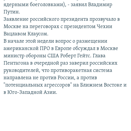
ядерными боеголовками), - заявил Владимир
РАСПИСАНИЕ ВЕЩАНИЯ
Путин.
ПОДПИШИТЕСЬ НА РАССЫЛКУ
Заявление российского президента прозвучало в
Москве на переговорах с президентом Чехии
СОЦИАЛЬНЫЕ СЕТИ
Вацлавом Клаусом.
В начале этой недели вопрос о размещении
американской ПРО в Европе обсуждал в Москве
министр обороны США Роберт Гейтс. Глава
Пентагона в очередной раз заверил российских
руководителей, что противоракетная система
Все сайты РСЕ/РС
направлена не против России, а против
"потенциальных агрессоров" на Ближнем Востоке и
в Юго-Западной Азии.