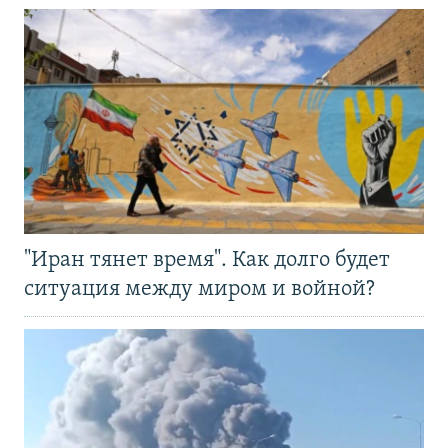
"Иран тянет время". Как долго будет
ситуация между миром и войной?