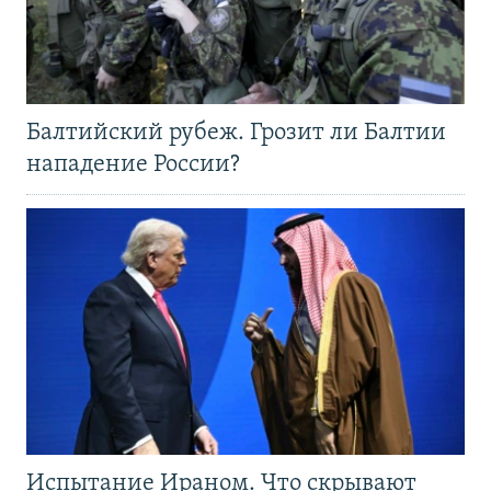
Балтийский рубеж. Грозит ли Балтии
нападение России?
Испытание Ираном. Что скрывают