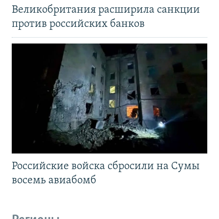
Великобритания расширила санкции
против российских банков
Российские войска сбросили на Сумы
восемь авиабомб