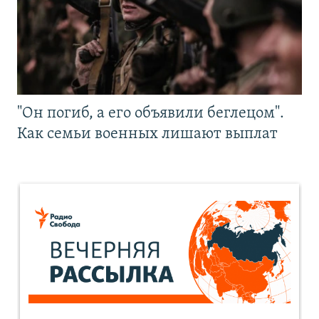
"Он погиб, а его объявили беглецом".
Как семьи военных лишают выплат