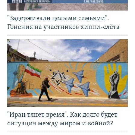
"Задерживали целыми семьями".
Гонения на участников хиппи-слёта
"Иран тянет время". Как долго будет
ситуация между миром и войной?