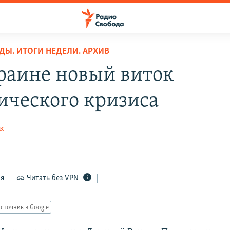
ДЫ. ИТОГИ НЕДЕЛИ. АРХИВ
раине новый виток
ического кризиса
к
ся
Читать без VPN
сточник в Google