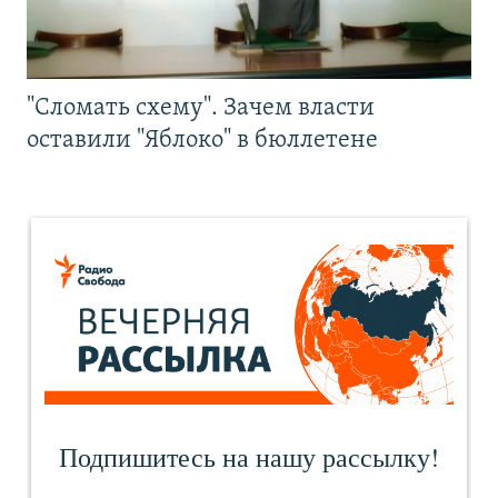
"Сломать схему". Зачем власти
оставили "Яблоко" в бюллетене