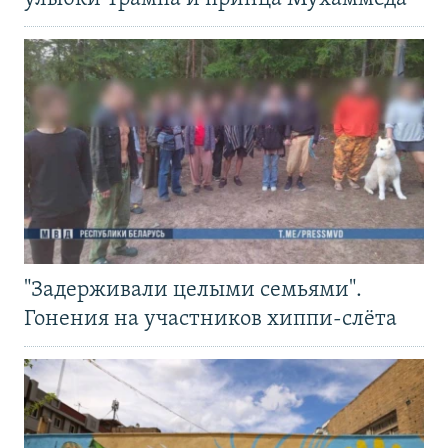
"Задерживали целыми семьями".
Гонения на участников хиппи-слёта