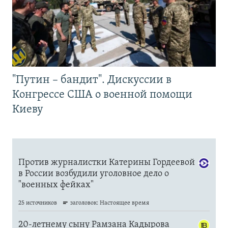
"Путин – бандит". Дискуссии в
Конгрессе США о военной помощи
Киеву