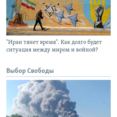
"Иран тянет время". Как долго будет
ситуация между миром и войной?
Выбор Свободы