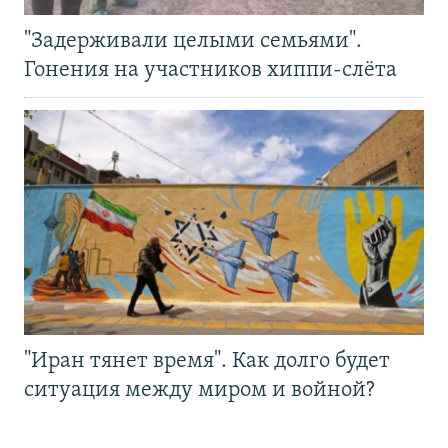
"Задерживали целыми семьями".
Гонения на участников хиппи-слёта
"Иран тянет время". Как долго будет
ситуация между миром и войной?