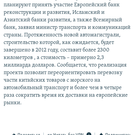
планируют принять участие Европейский банк
РАСПИСАНИЕ ВЕЩАНИЯ
реконструкции и развития, Исламский и
ПОДПИШИТЕСЬ НА РАССЫЛКУ
Азиатский банки развития, а также Всемирный
банк, заявил министр транспорта и коммуникаций
СОЦИАЛЬНЫЕ СЕТИ
страны. Протяженность новой автомагистрали,
строительство которой, как ожидается, будет
завершено в 2012 году, составит более 2300
километров , а стоимость – примерно 2,3
миллиарда долларов. Сообщается, что реализация
проекта позволит переориентировать перевозку
Все сайты РСЕ/РС
части китайских товаров с морского на
автомобильный транспорт и более чем в четыре
раза сократить время их доставки на европейские
рынки.