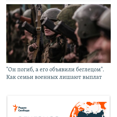
"Он погиб, а его объявили беглецом".
Как семьи военных лишают выплат