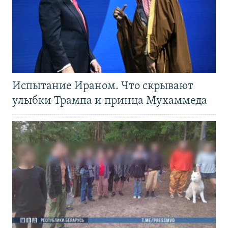
Испытание Ираном. Что скрывают
улыбки Трампа и принца Мухаммеда