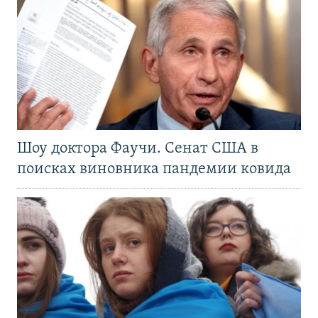
Шоу доктора Фаучи. Сенат США в
поисках виновника пандемии ковида