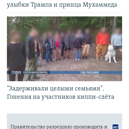
улыбки Трампа и принца Мухаммеда
"Задерживали целыми семьями".
Гонения на участников хиппи-слёта