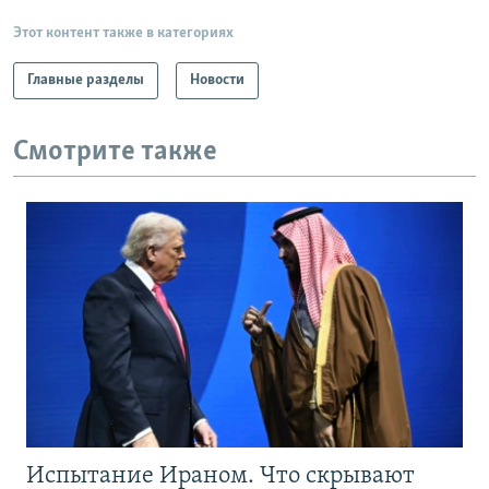
Этот контент также в категориях
Главные разделы
Новости
Смотрите также
Испытание Ираном. Что скрывают