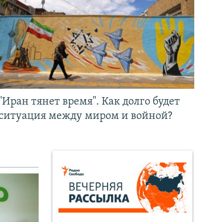
"Иран тянет время". Как долго будет
ситуация между миром и войной?