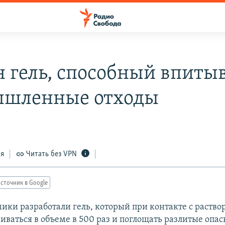
н гель, способный впиты
шленные отходы
ся
Читать без VPN
сточник в Google
ики разработали гель, который при контакте с раств
иваться в объеме в 500 раз и поглощать разлитые опа