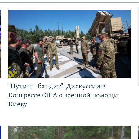
"Путин – бандит". Дискуссии в
Конгрессе США о военной помощи
Киеву