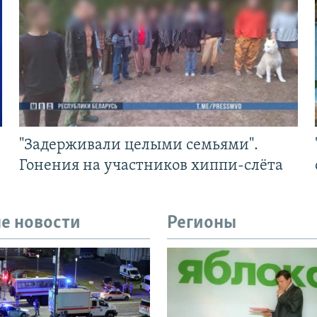
"Задерживали целыми семьями".
Гонения на участников хиппи-слёта
е новости
Регионы