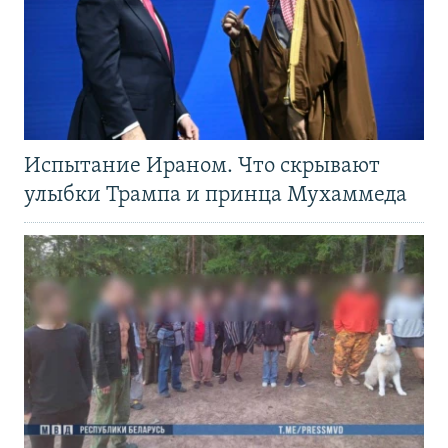
Испытание Ираном. Что скрывают
улыбки Трампа и принца Мухаммеда