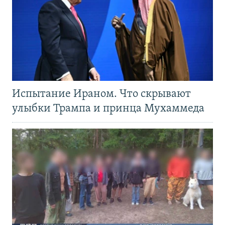
Испытание Ираном. Что скрывают
улыбки Трампа и принца Мухаммеда