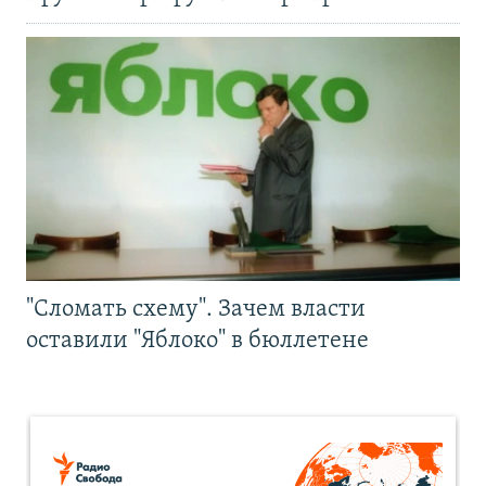
"Сломать схему". Зачем власти
оставили "Яблоко" в бюллетене