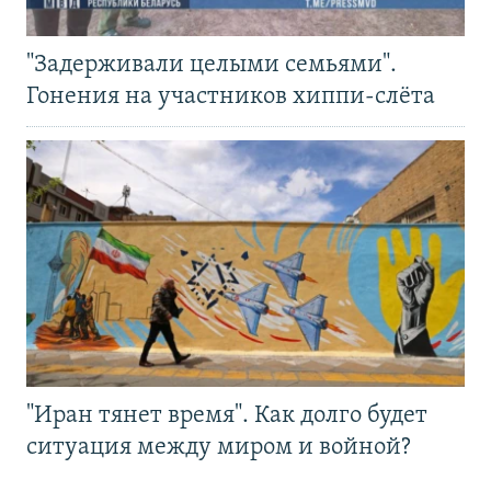
"Задерживали целыми семьями".
Гонения на участников хиппи-слёта
"Иран тянет время". Как долго будет
ситуация между миром и войной?