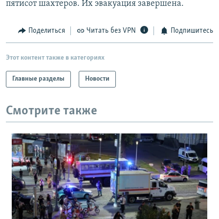
пятисот шахтеров. Их эвакуация завершена.
РАСПИСАНИЕ ВЕЩАНИЯ
ПОДПИШИТЕСЬ НА РАССЫЛКУ
Поделиться
Читать без VPN
Подпишитесь
СОЦИАЛЬНЫЕ СЕТИ
Этот контент также в категориях
Главные разделы
Новости
Смотрите также
Все сайты РСЕ/РС