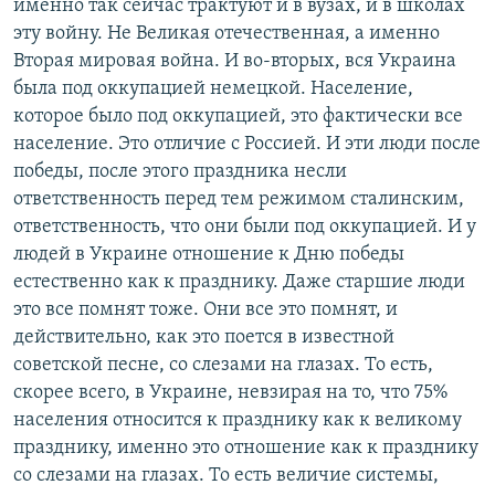
именно так сейчас трактуют и в вузах, и в школах
эту войну. Не Великая отечественная, а именно
Вторая мировая война. И во-вторых, вся Украина
была под оккупацией немецкой. Население,
которое было под оккупацией, это фактически все
население. Это отличие с Россией. И эти люди после
победы, после этого праздника несли
ответственность перед тем режимом сталинским,
ответственность, что они были под оккупацией. И у
людей в Украине отношение к Дню победы
естественно как к празднику. Даже старшие люди
это все помнят тоже. Они все это помнят, и
действительно, как это поется в известной
советской песне, со слезами на глазах. То есть,
скорее всего, в Украине, невзирая на то, что 75%
населения относится к празднику как к великому
празднику, именно это отношение как к празднику
со слезами на глазах. То есть величие системы,