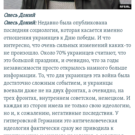
Олесь Доний
Олесь Доний:
Недавно была опубликована
последняя социология, которая касается именно
отношения украинцев к Дню победы. И что
интересно, что очень сильных изменений каких-то
не произошло. Около 70% украинцев считают, что
это большой праздник, и очевидно, что за годы
независимости просто открылось намного больше
информации. То, что для украинцев эта война была
достаточно сложным событием, и украинцы
воевали даже не на двух фронтах, а очевидно, на
трех фронтах, внутреннем советском, немецком. И
каждая из сторон имела не только свою идеологию,
но и, к сожалению, негативные последствия. У
гитлеровской Германии это античеловеческая
идеология фактически сразу же приводила к