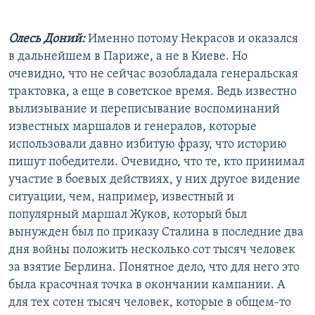
Олесь Доний:
Именно потому Некрасов и оказался
в дальнейшем в Париже, а не в Киеве. Но
очевидно, что не сейчас возобладала генеральская
трактовка, а еще в советское время. Ведь известно
вылизывание и переписывание воспоминаний
известных маршалов и генералов, которые
использовали давно избитую фразу, что историю
пишут победители. Очевидно, что те, кто принимал
участие в боевых действиях, у них другое видение
ситуации, чем, например, известный и
популярный маршал Жуков, который был
вынужден был по приказу Сталина в последние два
дня войны положить несколько сот тысяч человек
за взятие Берлина. Понятное дело, что для него это
была красочная точка в окончании кампании. А
для тех сотен тысяч человек, которые в общем-то