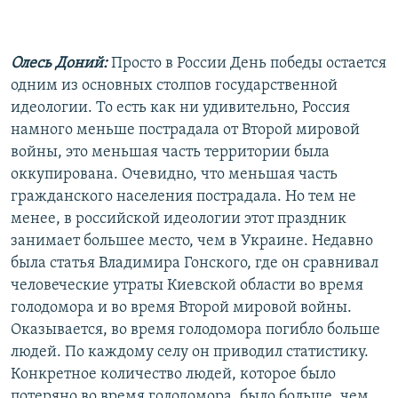
Олесь Доний:
Просто в России День победы остается
одним из основных столпов государственной
идеологии. То есть как ни удивительно, Россия
намного меньше пострадала от Второй мировой
войны, это меньшая часть территории была
оккупирована. Очевидно, что меньшая часть
гражданского населения пострадала. Но тем не
менее, в российской идеологии этот праздник
занимает большее место, чем в Украине. Недавно
была статья Владимира Гонского, где он сравнивал
человеческие утраты Киевской области во время
голодомора и во время Второй мировой войны.
Оказывается, во время голодомора погибло больше
людей. По каждому селу он приводил статистику.
Конкретное количество людей, которое было
потеряно во время голодомора, было больше, чем