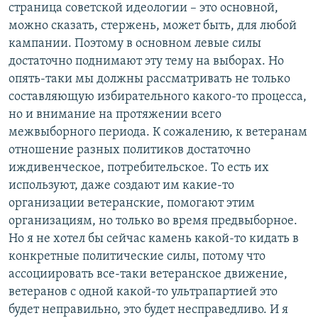
страница советской идеологии – это основной,
можно сказать, стержень, может быть, для любой
кампании. Поэтому в основном левые силы
достаточно поднимают эту тему на выборах. Но
опять-таки мы должны рассматривать не только
составляющую избирательного какого-то процесса,
но и внимание на протяжении всего
межвыборного периода. К сожалению, к ветеранам
отношение разных политиков достаточно
иждивенческое, потребительское. То есть их
используют, даже создают им какие-то
организации ветеранские, помогают этим
организациям, но только во время предвыборное.
Но я не хотел бы сейчас камень какой-то кидать в
конкретные политические силы, потому что
ассоциировать все-таки ветеранское движение,
ветеранов с одной какой-то ультрапартией это
будет неправильно, это будет несправедливо. И я