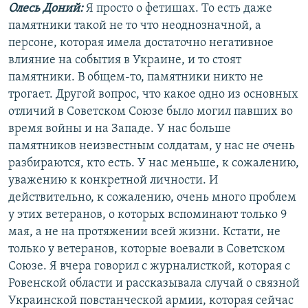
Олесь Доний:
Я просто о фетишах. То есть даже
памятники такой не то что неоднозначной, а
персоне, которая имела достаточно негативное
влияние на события в Украине, и то стоят
памятники. В общем-то, памятники никто не
трогает. Другой вопрос, что какое одно из основных
отличий в Советском Союзе было могил павших во
время войны и на Западе. У нас больше
памятников неизвестным солдатам, у нас не очень
разбираются, кто есть. У нас меньше, к сожалению,
уважению к конкретной личности. И
действительно, к сожалению, очень много проблем
у этих ветеранов, о которых вспоминают только 9
мая, а не на протяжении всей жизни. Кстати, не
только у ветеранов, которые воевали в Советском
Союзе. Я вчера говорил с журналисткой, которая с
Ровенской области и рассказывала случай о связной
Украинской повстанческой армии, которая сейчас