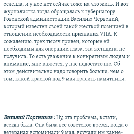
ослепла, и у нее нет сейчас тоже на что жить. И вот
журналистка тогда обращалась к губернатору
Ровенской администрации Василию Червоний,
который известен своей такой жесткой позицией в
отношении необходимости признания УПА. К
сожалению, трех тысяч гривен, которые ей
необходимы для операции глаза, эта женщина не
получила. То есть уважение к конкретным людям и
внимание, мне кажется, у нас недостаточно. Об
этом действительно надо говорить больше, чем о
том, какой краской под 9 мая красить памятники.
Виталий Портников
:
Ну, эта проблема, кстати,
всегда была. Она была все советское время, когда о
ветеранах вспоминали 9 мая, вручали им какие-