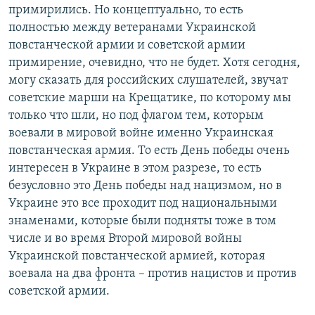
примирились. Но концептуально, то есть
полностью между ветеранами Украинской
повстанческой армии и советской армии
примирение, очевидно, что не будет. Хотя сегодня,
могу сказать для российских слушателей, звучат
советские марши на Крещатике, по которому мы
только что шли, но под флагом тем, которым
воевали в мировой войне именно Украинская
повстанческая армия. То есть День победы очень
интересен в Украине в этом разрезе, то есть
безусловно это День победы над нацизмом, но в
Украине это все проходит под национальными
знаменами, которые были подняты тоже в том
числе и во время Второй мировой войны
Украинской повстанческой армией, которая
воевала на два фронта – против нацистов и против
советской армии.