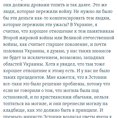
они должны дровами топить и так далее. Это же
люди, которые пережили войну. Не нужно ли было
бы эти деньги как-то компенсировать тем людям,
которые пережили эти ужасы? В Украине, я
считаю, что хорошее отношение к тем памятникам
Второй мировой войны или Великой отечественной
войны, как считает старшее поколение, и почти
половина Украины, я думаю, у нас таких нюансов
не будет за исключением, возможно, западных
областей Украины. Хотя я увидел, что там тоже
хорошее отношение к этому есть. И у нас не было
таких прецедентов. Мне кажется, что в Эстонии
все-таки это было решение проблемы, потому что
если не говорили о том, что могила была под
остановкой, и по христианским обычаям, нельзя
топтаться на могиле, и они перенесли могилу на
кладбище, как это должно быть в принципе. И
премьер-министр Эстонии возлагал цветы вчера к