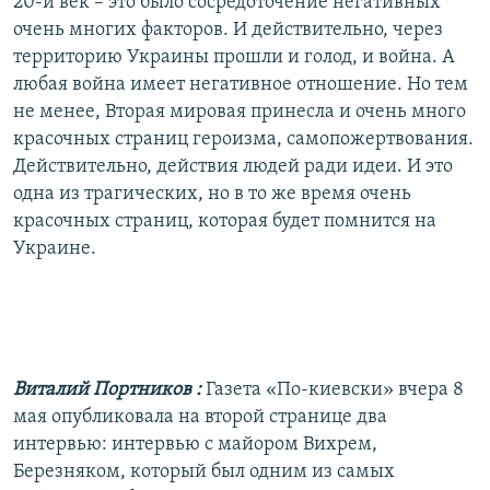
20-й век – это было сосредоточение негативных
очень многих факторов. И действительно, через
территорию Украины прошли и голод, и война. А
любая война имеет негативное отношение. Но тем
не менее, Вторая мировая принесла и очень много
красочных страниц героизма, самопожертвования.
Действительно, действия людей ради идеи. И это
одна из трагических, но в то же время очень
красочных страниц, которая будет помнится на
Украине.
Виталий Портников
:
Газета «По-киевски» вчера 8
мая опубликовала на второй странице два
интервью: интервью с майором Вихрем,
Березняком, который был одним из самых