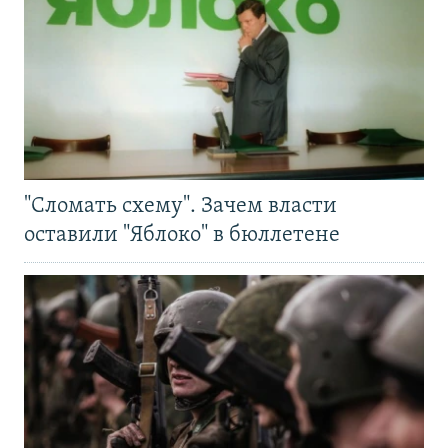
"Сломать схему". Зачем власти
оставили "Яблоко" в бюллетене