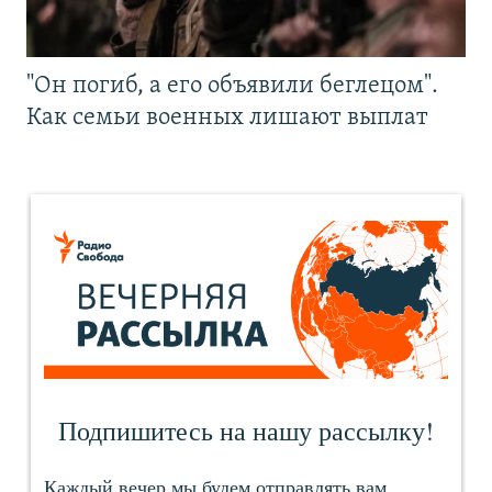
"Он погиб, а его объявили беглецом".
Как семьи военных лишают выплат