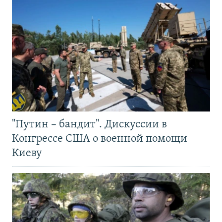
"Путин – бандит". Дискуссии в
Конгрессе США о военной помощи
Киеву