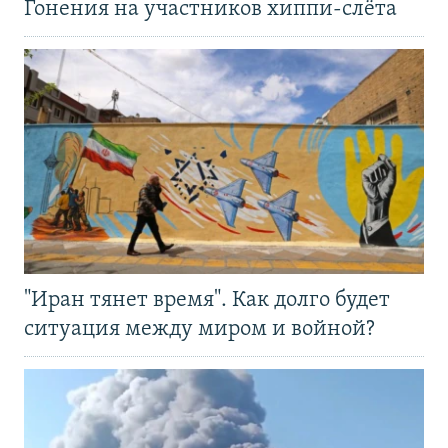
Гонения на участников хиппи-слёта
"Иран тянет время". Как долго будет
ситуация между миром и войной?