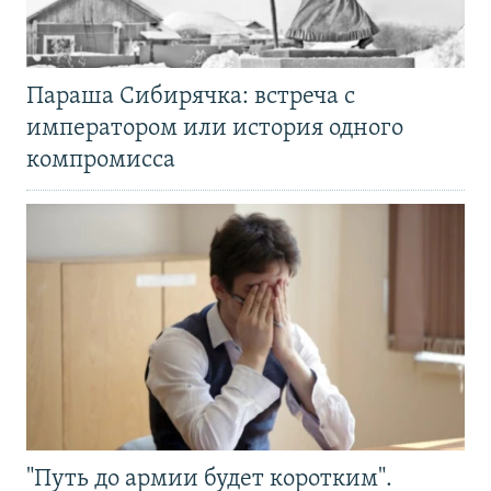
Параша Сибирячка: встреча с
императором или история одного
компромисса
"Путь до армии будет коротким".