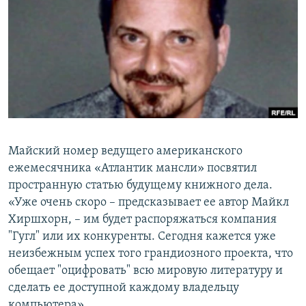
РАСПИСАНИЕ ВЕЩАНИЯ
ПОДПИШИТЕСЬ НА РАССЫЛКУ
СОЦИАЛЬНЫЕ СЕТИ
Майский номер ведущего американского
Все сайты РСЕ/РС
ежемесячника «Атлантик мансли» посвятил
пространную статью будущему книжного дела.
«Уже очень скоро – предсказывает ее автор Майкл
Хиршхорн, – им будет распоряжаться компания
"Гугл" или их конкуренты. Сегодня кажется уже
неизбежным успех того грандиозного проекта, что
обещает "оцифровать" всю мировую литературу и
сделать ее доступной каждому владельцу
компьютера».