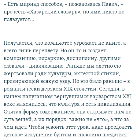
– Есть мириад способов, – пожаловался Павич, –
прочесть «Хазарский словарь», но ими никто не
пользуется…
Получается, что компьютер угрожает не книге, а
всего лишь переплету. Но он-то и создает
композицию, иерархию, дисциплину, другими
словами - цивилизацию. Раньше мы охотно ею
жертвовали ради культуры, мятежной стихии,
презирающей всякую узду. Но это было раньше – в
романтически дерзком XIX столетии. Сегодня, в
нашем напуганном вернувшимся варварством XXI
веке выяснилось, что культура и есть цивилизация.
Считая форму содержанием, она открывает нам не
суть вещей, а их порядок: важно не «что», а что за
чем идет. Чтобы усвоить этот урок, надо преодолеть
детское искушение бунтом и спокойно предаться