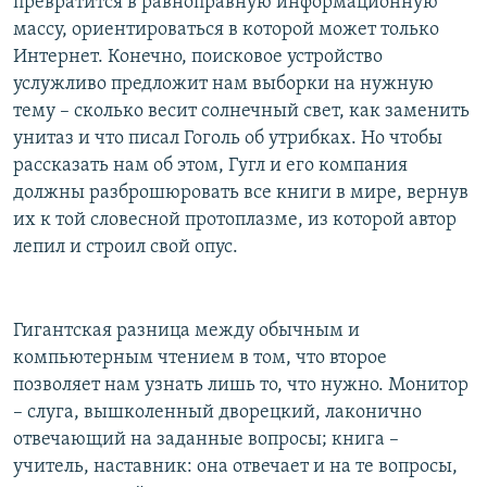
превратится в равноправную информационную
массу, ориентироваться в которой может только
Интернет. Конечно, поисковое устройство
услужливо предложит нам выборки на нужную
тему – сколько весит солнечный свет, как заменить
унитаз и что писал Гоголь об утрибках. Но чтобы
рассказать нам об этом, Гугл и его компания
должны разброшюровать все книги в мире, вернув
их к той словесной протоплазме, из которой автор
лепил и строил свой опус.
Гигантская разница между обычным и
компьютерным чтением в том, что второе
позволяет нам узнать лишь то, что нужно. Монитор
– слуга, вышколенный дворецкий, лаконично
отвечающий на заданные вопросы; книга –
учитель, наставник: она отвечает и на те вопросы,