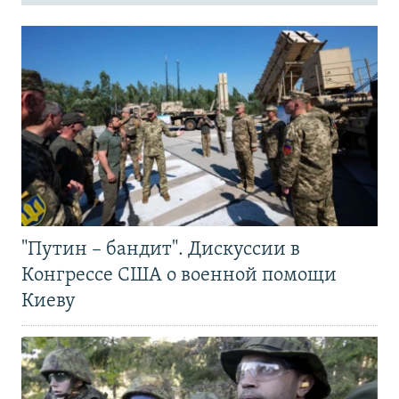
"Путин – бандит". Дискуссии в
Конгрессе США о военной помощи
Киеву