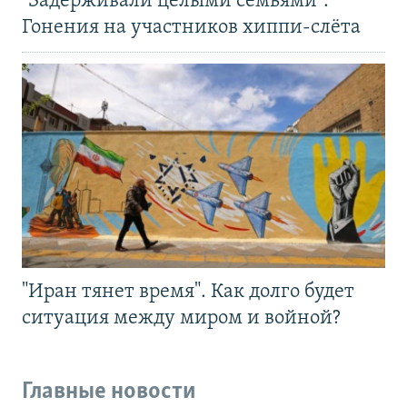
"Задерживали целыми семьями".
Гонения на участников хиппи-слёта
"Иран тянет время". Как долго будет
ситуация между миром и войной?
Главные новости