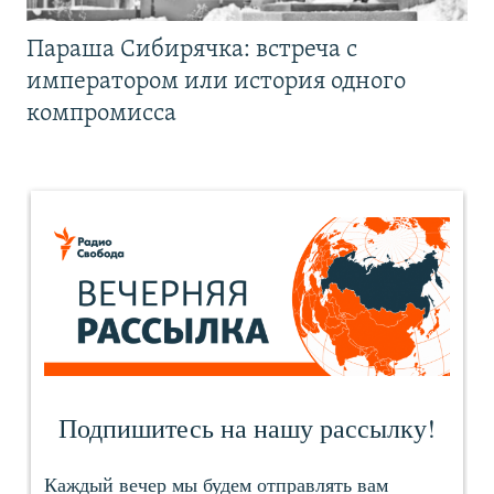
Параша Сибирячка: встреча с
императором или история одного
компромисса