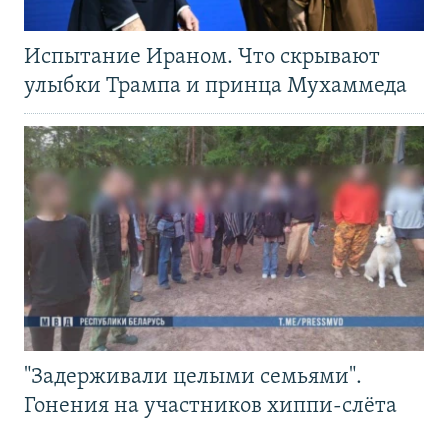
Испытание Ираном. Что скрывают
улыбки Трампа и принца Мухаммеда
"Задерживали целыми семьями".
Гонения на участников хиппи-слёта