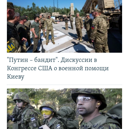
"Путин – бандит". Дискуссии в
Конгрессе США о военной помощи
Киеву