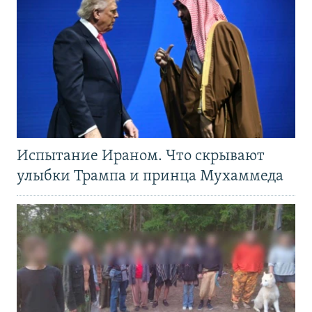
Испытание Ираном. Что скрывают
улыбки Трампа и принца Мухаммеда