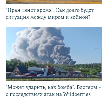
"Иран тянет время". Как долго будет
ситуация между миром и войной?
"Может ударить, как бомба". Блогеры –
о последствиях атак на Wildberries