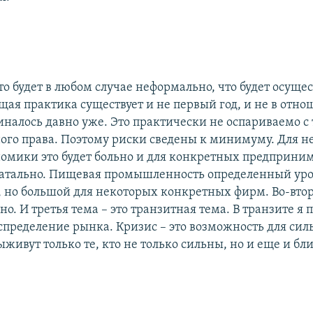
то будет в любом случае неформально, что будет осущес
щая практика существует и не первый год, и не в отн
иналось давно уже. Это практически не оспариваемо с
го права. Поэтому риски сведены к минимуму. Для н
номики это будет больно и для конкретных предприним
атально. Пищевая промышленность определенный урон
 но большой для некоторых конкретных фирм. Во-втор
о. И третья тема – это транзитная тема. В транзите я
спределение рынка. Кризис – это возможность для сил
живут только те, кто не только сильны, но и еще и бл