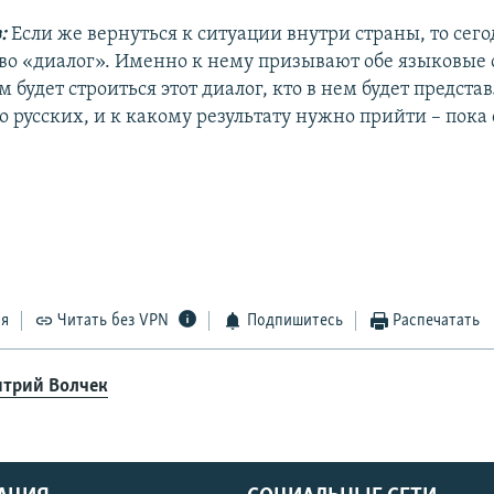
в:
Если же вернуться к ситуации внутри страны, то сег
во «диалог». Именно к нему призывают обе языковые
м будет строиться этот диалог, кто в нем будет предста
то русских, и к какому результату нужно прийти – пок
ся
Читать без VPN
Подпишитесь
Распечатать
трий Волчек