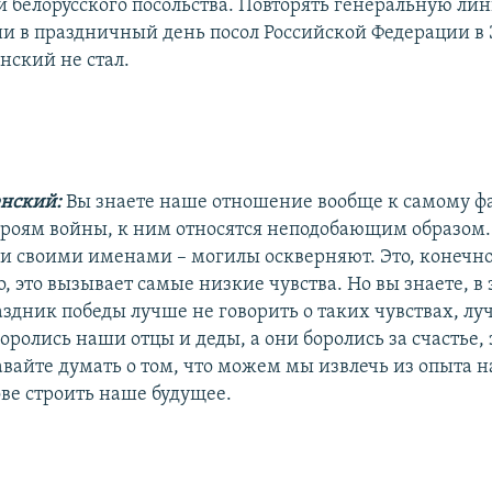
и белорусского посольства. Повторять генеральную лин
ии в праздничный день посол Российской Федерации в
нский не стал.
енский:
Вы знаете наше отношение вообще к самому фа
роям войны, к ним относятся неподобающим образом.
и своими именами – могилы оскверняют. Это, конечно
, это вызывает самые низкие чувства. Но вы знаете, в 
аздник победы лучше не говорить о таких чувствах, лу
 боролись наши отцы и деды, а они боролись за счастье, 
авайте думать о том, что можем мы извлечь из опыта 
ове строить наше будущее.