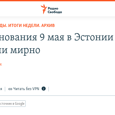
ДЫ. ИТОГИ НЕДЕЛИ. АРХИВ
нования 9 мая в Эстонии
и мирно
к
ся
Читать без VPN
сточник в Google